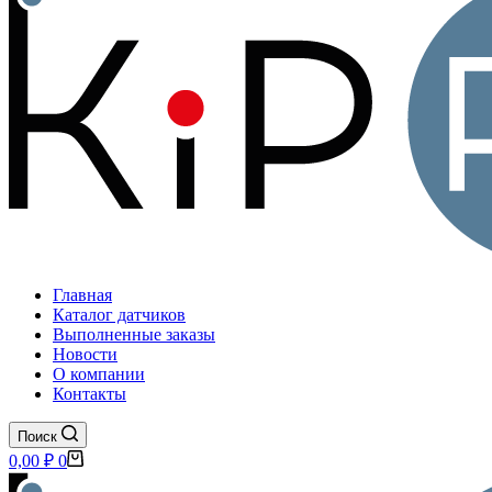
Главная
Каталог датчиков
Выполненные заказы
Новости
О компании
Контакты
Поиск
Корзина
0,00
₽
0