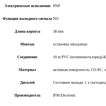
Электрическое исполнение
PNP
Функция выходного сигнала
NO
Длина корпуса
38 mm
Монтаж
установка заподлицо
Соединение
10 m PVC (поливинилхлорид)-К
Материал
активная поверхность: CO-PC, 
Дисплей
Состояние выхода: 1 x светоди
Производитель
IFM Electronic