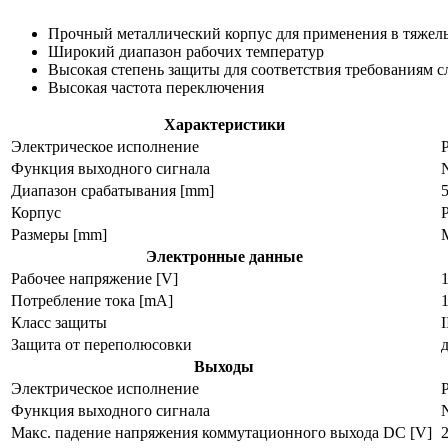
Прочный металлический корпус для применения в тяжел
Широкий диапазон рабочих температур
Высокая степень защиты для соответствия требованиям 
Высокая частота переключения
Характеристики
Электрическое исполнение
Функция выходного сигнала
Диапазон срабатывания [mm]
Корпус
Размеры [mm]
M
Электронные данные
Рабочее напряжение [V]
Потребление тока [mA]
1
Класс защиты
I
Защита от переполюсовки
Выходы
Электрическое исполнение
Функция выходного сигнала
Макс. падение напряжения коммутационного выхода DC [V]
2