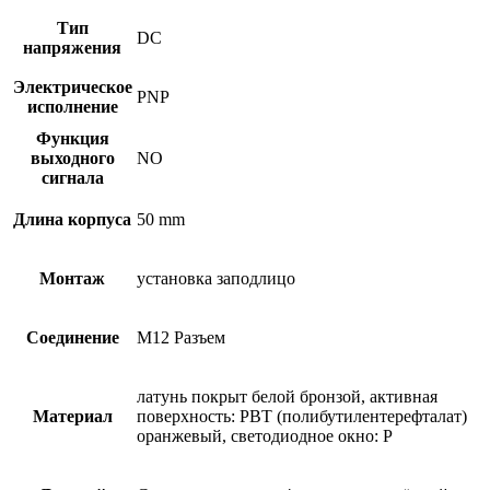
Тип
DC
напряжения
Электрическое
PNP
исполнение
Функция
выходного
NO
сигнала
Длина корпуса
50 mm
Монтаж
установка заподлицо
Соединение
M12 Разъем
латунь покрыт белой бронзой, активная
Материал
поверхность: PBT (полибутилентерефталат)
оранжевый, светодиодное окно: P