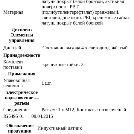
латунь покрыт белой бронзой, активная
поверхность: PBT
Материал
(полибутилентерефталат) оранжевый,
светодиодное окно: PEI, крепежные гайки:
латунь покрыт белой бронзой
Дисплеи /
Элементы
управления
Дисплей
Состояние выхода
4 x светодиод, жёлтый
Принадлежности
Комплект
крепежные гайки: 2
поставки
Примечания
Упаковочная
1 шт.
величина
электрическое
подключение —
разъем
Соединение
Разъем: 1 x M12, Контакты: позолоченый
IG5495-01 — 08.04.2015 —
Обозначение
Индуктивный датчик
продукции