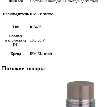
Дисплей
Состояние выхода: 4 x светодиод жёлтый
Производитель
IFM Electronic
Тип
IG5495
Рабочее
напряжение
10…30 V
DC
Бренд
IFM Electronic
Похожие товары