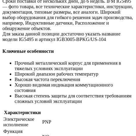
Сроки поставки от нескольких дней, до 6 недель. IFM IG5495
— фото товара, все технические характеристики, инструкции,
документация, типовые размеры, все аналоги. Широкий
выбор оборудования для гибкого решения задач производства,
например, Индуктивные датчики, Расположение и
обнаружение объектов.
Для заказа данной позиции достаточно указать название
модели IG5495 и артикул IGB3005-BPKG/US-104
Ключевые особенности
Прочный металлический корпус для применения в
тяжелых условиях эксплуатации
Широкий диапазон рабочих температур
Высокая частота переключения
Хорошо видимая индикация коммутационного
состояния
Высокая степень защиты для соответствия требованиям
сложных условий эксплуатации
Характеристики
Электрическое
PNP
исполнение
Функция