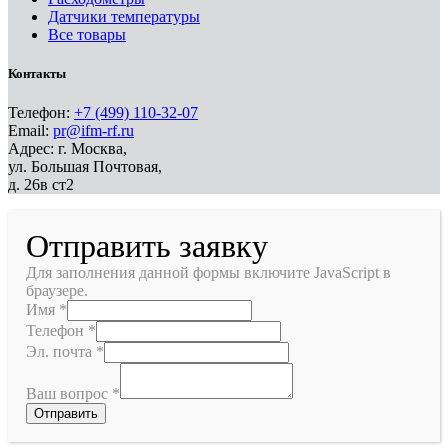
Датчики температуры
Все товары
Контакты
Телефон:
+7 (499) 110-32-07
Email:
pr@ifm-rf.ru
Адрес: г. Москва,
ул. Большая Почтовая,
д. 26в ст2
Отправить заявку
Для заполнения данной формы включите JavaScript в
браузере.
Имя
*
Телефон
*
Эл. почта
*
Ваш вопрос
*
Отправить