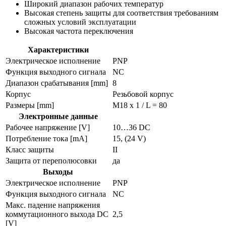
Широкий диапазон рабочих температур
Высокая степень защиты для соответствия требованиям
сложных условий эксплуатации
Высокая частота переключения
Характеристики
Электрическое исполнение
PNP
Функция выходного сигнала
NC
Диапазон срабатывания [mm]
8
Корпус
Резьбовой корпус
Размеры [mm]
M18 x 1 / L = 80
Электронные данные
Рабочее напряжение [V]
10…36 DC
Потребление тока [mA]
15, (24 V)
Класс защиты
II
Защита от переполюсовки
да
Выходы
Электрическое исполнение
PNP
Функция выходного сигнала
NC
Макс. падение напряжения
коммутационного выхода DC
2,5
[V]