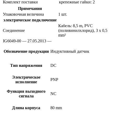
Комплект поставки
крепежные гайки: 2
Примечания
Упаковочная величина
1 шт.
электрическое подключение
Кабель: 8,5 m, PVC
Соединение
(поливинилхлорид), 3 x 0,5
mm²
IG6049-00 — 27.05.2013 —
Обозначение продукции
Индуктивный датчик
Тип напряжения
DC
Электрическое
PNP
исполнение
Функция выходного
NC
сигнала
Длина корпуса
80 mm