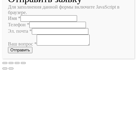
Для заполнения данной формы включите JavaScript в
браузере.
Имя
*
Телефон
*
Эл. почта
*
Ваш вопрос
*
Отправить