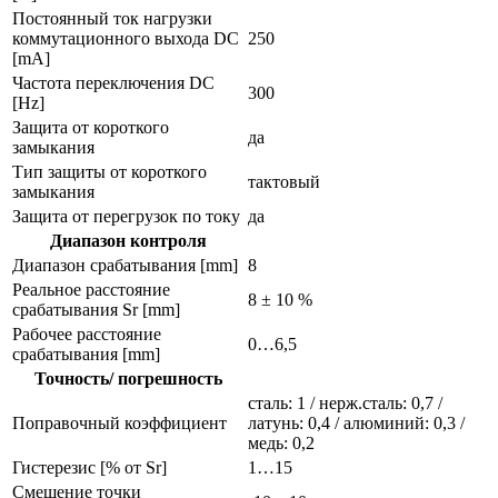
Постоянный ток нагрузки
коммутационного выхода DC
250
[mA]
Частота переключения DC
300
[Hz]
Защита от короткого
да
замыкания
Тип защиты от короткого
тактовый
замыкания
Защита от перегрузок по току
да
Диапазон контроля
Диапазон срабатывания [mm]
8
Реальное расстояние
8 ± 10 %
срабатывания Sr [mm]
Рабочее расстояние
0…6,5
срабатывания [mm]
Точность/ погрешность
сталь: 1 / нерж.сталь: 0,7 /
Поправочный коэффициент
латунь: 0,4 / алюминий: 0,3 /
медь: 0,2
Гистерезис [% от Sr]
1…15
Смещение точки