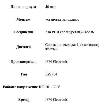
Длина корпуса
40 mm
Монтаж
установка заподлицо
Соединение
2 m PUR (полиуретан)-Кабель
Состояние выхода: 1 x светодиод
Дисплей
жёлтый
Производитель
IFM Electronic
Тип
IGS714
Рабочее напряжение DC
10…30 V
Бренд
IFM Electronic