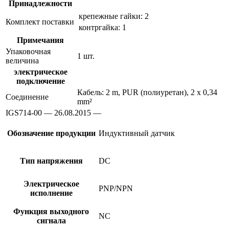
Принадлежности
крепежные гайки: 2
Комплект поставки
контргайка: 1
Примечания
Упаковочная
1 шт.
величина
электрическое
подключение
Кабель: 2 m, PUR (полиуретан), 2 x 0,34
Соединение
mm²
IGS714-00 — 26.08.2015 —
Обозначение продукции
Индуктивный датчик
Тип напряжения
DC
Электрическое
PNP/NPN
исполнение
Функция выходного
NC
сигнала