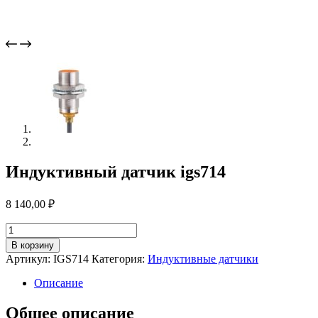
Индуктивный датчик igs714
8 140,00
₽
Количество
товара
В корзину
Индуктивный
Артикул:
IGS714
Категория:
Индуктивные датчики
датчик
igs714
Описание
Общее описание