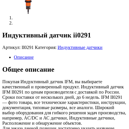
Индуктивный датчик ii0291
Артикул:
II0291
Категория:
Индуктивные датчики
Описание
Общее описание
Покупая Индуктивный датчик IFM, вы выбираете
качественный и проверенный продукт. Индуктивный датчик
IFM II0291 по ценам производителя с доставкой по России.
Сроки поставки от нескольких дней, до 6 недель. IFM II0291
— фото товара, все технические характеристики, инструкции,
документация, типовые размеры, все аналоги. Широкий
выбор оборудования для гибкого решения задач производства,
например, AC/DC и АС датчики, Индуктивные датчики,
Расположение и обнаружение объектов.
Для заказа данной позиции достаточно указать название