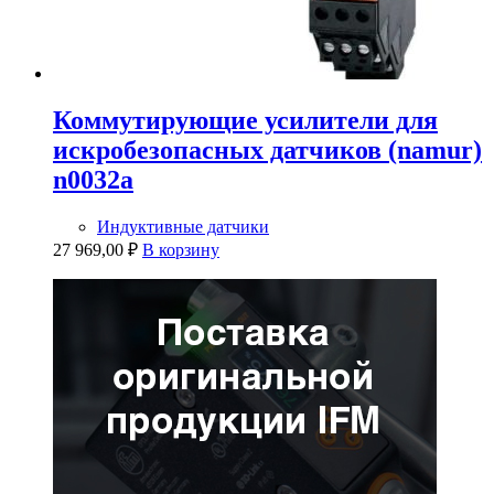
Коммутирующие усилители для
искробезопасных датчиков (namur)
n0032a
Индуктивные датчики
27 969,00
₽
В корзину