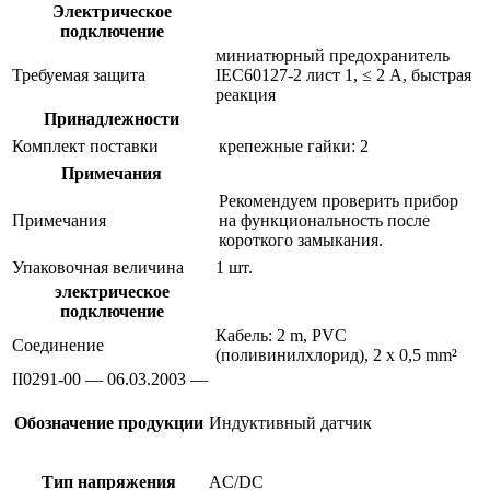
Электрическое
подключение
миниатюрный предохранитель
Требуемая защита
IEC60127-2 лист 1, ≤ 2 A, быстрая
реакция
Принадлежности
Комплект поставки
крепежные гайки: 2
Примечания
Рекомендуем проверить прибор
Примечания
на функциональность после
короткого замыкания.
Упаковочная величина
1 шт.
электрическое
подключение
Кабель: 2 m, PVC
Соединение
(поливинилхлорид), 2 x 0,5 mm²
II0291-00 — 06.03.2003 —
Обозначение продукции
Индуктивный датчик
Тип напряжения
AC/DC