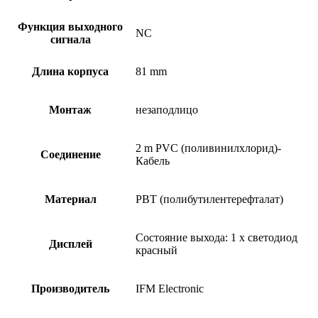
Функция выходного
NC
сигнала
Длина корпуса
81 mm
Монтаж
незаподлицо
2 m PVC (поливинилхлорид)-
Соединение
Кабель
Материал
PBT (полибутилентерефталат)
Состояние выхода: 1 x светодиод
Дисплей
красный
Производитель
IFM Electronic