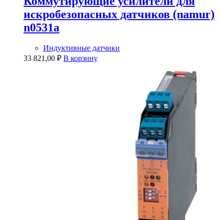
Коммутирующие усилители для
искробезопасных датчиков (namur)
n0531a
Индуктивные датчики
33 821,00
₽
В корзину