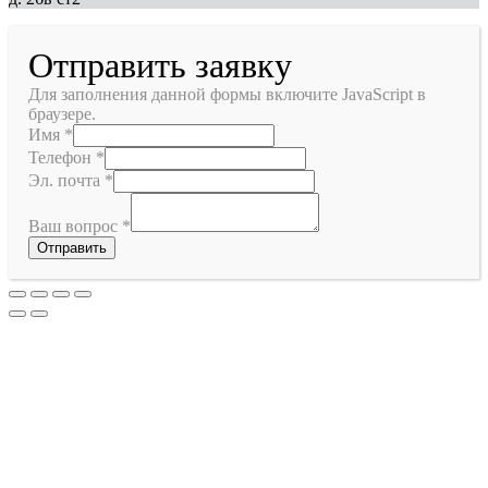
Отправить заявку
Для заполнения данной формы включите JavaScript в
браузере.
Имя
*
Телефон
*
Эл. почта
*
Ваш вопрос
*
Отправить