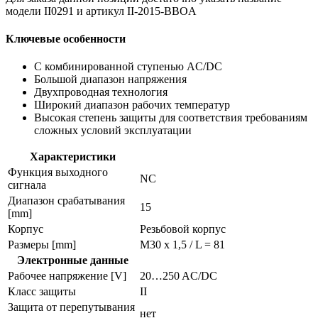
модели II0291 и артикул II-2015-BBOA
Ключевые особенности
С комбинированной ступенью AC/DC
Большой диапазон напряжения
Двухпроводная технология
Широкий диапазон рабочих температур
Высокая степень защиты для соответствия требованиям
сложных условий эксплуатации
Характеристики
Функция выходного
NC
сигнала
Диапазон срабатывания
15
[mm]
Корпус
Резьбовой корпус
Размеры [mm]
M30 x 1,5 / L = 81
Электронные данные
Рабочее напряжение [V]
20…250 AC/DC
Класс защиты
II
Защита от перепутывания
нет