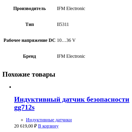
Производитель
IFM Electronic
Тип
II5311
Рабочее напряжение DC
10…36 V
Бренд
IFM Electronic
Похожие товары
Индуктивный датчик безопасности
gg712s
Индуктивные датчики
20 619,00
₽
В корзину