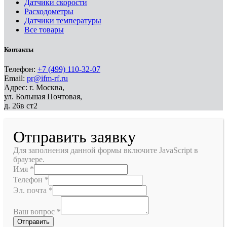
Датчики скорости
Расходометры
Датчики температуры
Все товары
Контакты
Телефон:
+7 (499) 110-32-07
Email:
pr@ifm-rf.ru
Адрес: г. Москва,
ул. Большая Почтовая,
д. 26в ст2
Отправить заявку
Для заполнения данной формы включите JavaScript в
браузере.
Имя
*
Телефон
*
Эл. почта
*
Ваш вопрос
*
Отправить