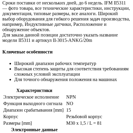
Сроки поставки от нескольких дней, до 6 недель. IFM II5311
— фото товара, все технические характеристики, инструкции,
документация, типовые размеры, все аналоги. Широкий
выбор оборудования для гибкого решения задач производства,
например, Индуктивные датчики, Расположение и
обнаружение объектов.
Для заказа данной позиции достаточно указать название
модели II5311 и артикул II-3015-ANKG/20m
Ключевые особенности
Широкий диапазон рабочих температур
Высокая степень защиты для соответствия требованиям
сложных условий эксплуатации
Для точного обнаружения положения на машинах
Характеристики
Электрическое исполнение
NPN
Функция выходного сигнала
NO
Диапазон срабатывания [mm]
15
Корпус
Резьбовой корпус
Размеры [mm]
M30 x 1,5 / L = 81
Электронные данные