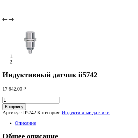
Индуктивный датчик ii5742
17 642,00
₽
Количество
товара
В корзину
Индуктивный
Артикул:
II5742
Категория:
Индуктивные датчики
датчик
ii5742
Описание
Общее описание