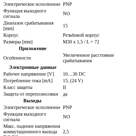
Электрическое исполнение
PNP
Функция выходного
NO
сигнала
Диапазон срабатывания
15
[mm]
Корпус
Резьбовой корпус
Размеры [mm]
M30 x 1,5 / L = 72
Приложение
Увеличенное расстояние
Особенности
срабатывания
Электронные данные
Рабочее напряжение [V]
10…36 DC
Потребление тока [mA]
15, (24 V)
Класс защиты
II
Защита от переполюсовки
да
Выходы
Электрическое исполнение
PNP
Функция выходного
NO
сигнала
Макс. падение напряжения
коммутационного выхода
2,5