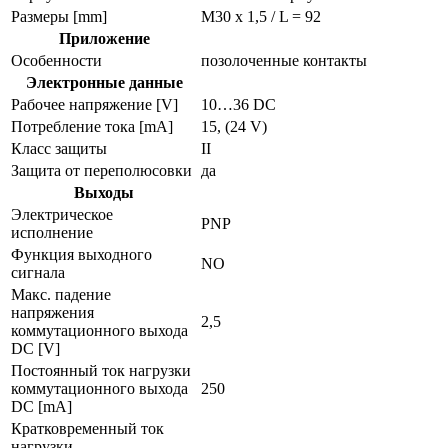
Размеры [mm]
M30 x 1,5 / L = 92
Приложение
Особенности
позолоченные контакты
Электронные данные
Рабочее напряжение [V]
10…36 DC
Потребление тока [mA]
15, (24 V)
Класс защиты
II
Защита от переполюсовки
да
Выходы
Электрическое
PNP
исполнение
Функция выходного
NO
сигнала
Макс. падение
напряжения
2,5
коммутационного выхода
DC [V]
Постоянный ток нагрузки
коммутационного выхода
250
DC [mA]
Кратковременный ток
нагрузки