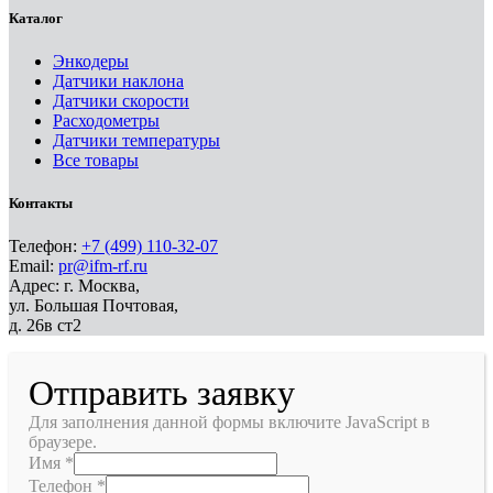
Каталог
Энкодеры
Датчики наклона
Датчики скорости
Расходометры
Датчики температуры
Все товары
Контакты
Телефон:
+7 (499) 110-32-07
Email:
pr@ifm-rf.ru
Адрес: г. Москва,
ул. Большая Почтовая,
д. 26в ст2
Отправить заявку
Для заполнения данной формы включите JavaScript в
браузере.
Имя
*
Телефон
*