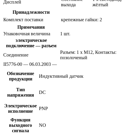
Дисплей
выхода
жёлтый
Принадлежности
Комплект поставки
крепежные гайки: 2
Примечания
Упаковочная величина
1 шт.
электрическое
подключение — разъем
Разъем: 1 x M12, Контакты:
Соединение
позолоченый
II5776-00 — 06.03.2003 —
Обозначение
Индуктивный датчик
продукции
Тип
DC
напряжения
Электрическое
PNP
исполнение
Функция
выходного
NO
сигнала