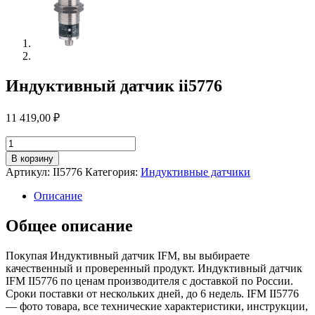
Индуктивный датчик ii5776
11 419,00
₽
Количество
товара
В корзину
Индуктивный
Артикул:
II5776
Категория:
Индуктивные датчики
датчик
ii5776
Описание
Общее описание
Покупая Индуктивный датчик IFM, вы выбираете
качественный и проверенный продукт. Индуктивный датчик
IFM II5776 по ценам производителя с доставкой по России.
Сроки поставки от нескольких дней, до 6 недель. IFM II5776
— фото товара, все технические характеристики, инструкции,