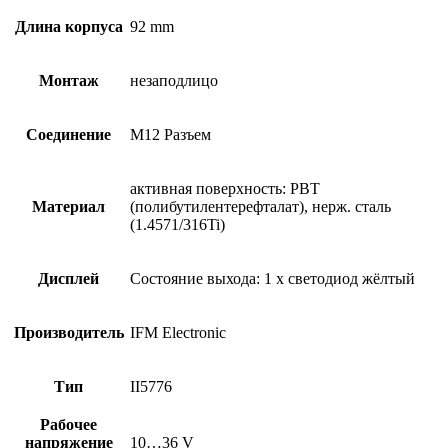
Длина корпуса
92 mm
Монтаж
незаподлицо
Соединение
M12 Разъем
активная поверхность: PBT
Материал
(полибутилентерефталат), нерж. сталь
(1.4571/316Ti)
Дисплей
Состояние выхода: 1 x светодиод жёлтый
Производитель
IFM Electronic
Тип
II5776
Рабочее
напряжение
10…36 V