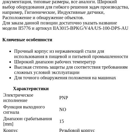
документация, типовые размеры, все аналоги. Широкий
выбор оборудования для гибкого решения задач производства,
например, Гигиенические, Индуктивные датчики,
Расположение и обнаружение объектов.
Для заказа данной позиции достаточно указать название
модели II5776 и артикул IIA3015-BPKG/V4A/US-100-DPS-AU
Ключевые особенности
Прочный корпус из нержавеющей стали для
использования в пищевой и питьевой промышленности
Широкий диапазон рабочих температур
Высокая степень защиты для соответствия требованиям
сложных условий эксплуатации
Для точного обнаружения положения на машинах
Характеристики
Электрическое
PNP
исполнение
Функция выходного
NO
сигнала
Диапазон срабатывания
15
[mm]
Корпус
Резьбовой корпус