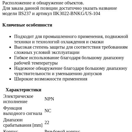
Расположение и обнаружение объектов.
Для заказа данной позиции достаточно указать название
модели IIS237 и артикул IIK3022-BNKG/US-104
Ключевые особенности
Подходит для промышленного применения, подвижной
техники и технологий охлаждения и смазки
Высокая степень защиты для соответствия требованиям
сложных условий эксплуатации
Гибкое использование благодаря большому диапазону
рабочей температуры
Надежное обнаружение благодаря большому диапазону
чувствительности и уменьшению допусков
Широкие возможности применения
Характеристики
Электрическое
NPN
исполнение
Функция
NC
выходного сигнала
Диапазон
22
срабатывания [mm]
Корпус
Резьбовой корпус