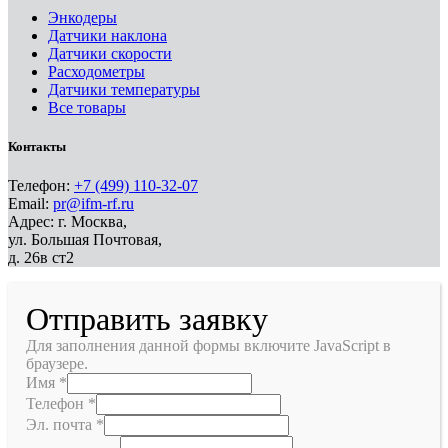
Энкодеры
Датчики наклона
Датчики скорости
Расходометры
Датчики температуры
Все товары
Контакты
Телефон:
+7 (499) 110-32-07
Email:
pr@ifm-rf.ru
Адрес: г. Москва,
ул. Большая Почтовая,
д. 26в ст2
Отправить заявку
Для заполнения данной формы включите JavaScript в
браузере.
Имя
*
Телефон
*
Эл. почта
*