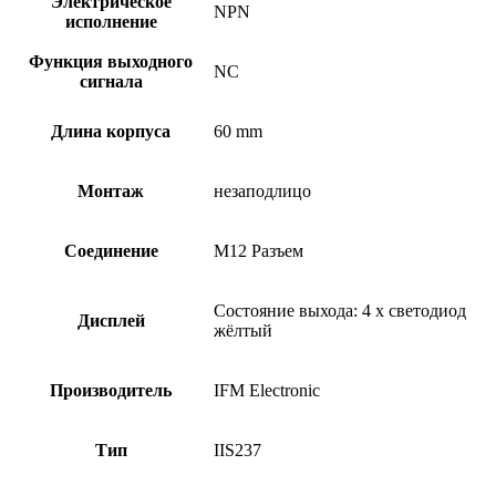
Электрическое
NPN
исполнение
Функция выходного
NC
сигнала
Длина корпуса
60 mm
Монтаж
незаподлицо
Соединение
M12 Разъем
Состояние выхода: 4 x светодиод
Дисплей
жёлтый
Производитель
IFM Electronic
Тип
IIS237