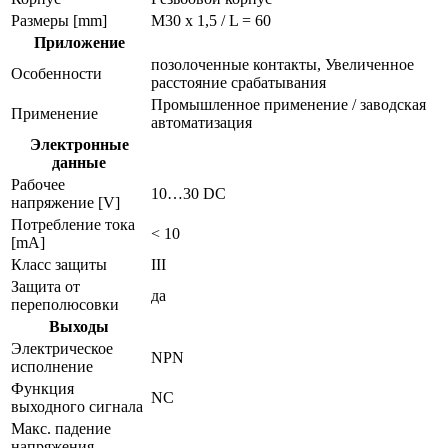
Размеры [mm]
M30 x 1,5 / L = 60
Приложение
позолоченные контакты, Увеличенное
Особенности
расстояние срабатывания
Промышленное применение / заводская
Применение
автоматизация
Электронные
данные
Рабочее
10…30 DC
напряжение [V]
Потребление тока
< 10
[mA]
Класс защиты
III
Защита от
да
переполюсовки
Выходы
Электрическое
NPN
исполнение
Функция
NC
выходного сигнала
Макс. падение
напряжения