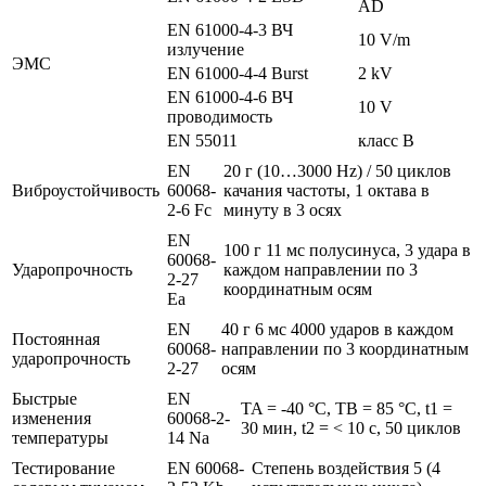
AD
EN 61000-4-3 ВЧ
10 V/m
излучение
ЭMC
EN 61000-4-4 Burst
2 kV
EN 61000-4-6 ВЧ
10 V
проводимость
EN 55011
класс B
EN
20 г (10…3000 Hz) / 50 циклов
Виброустойчивость
60068-
качания частоты, 1 октава в
2-6 Fc
минуту в 3 осях
EN
100 г 11 мс полусинуса, 3 удара в
60068-
Ударопрочность
каждом направлении по 3
2-27
координатным осям
Ea
EN
40 г 6 мс 4000 ударов в каждом
Постоянная
60068-
направлении по 3 координатным
ударопрочность
2-27
осям
Быстрые
EN
TA = -40 °C, TB = 85 °C, t1 =
изменения
60068-2-
30 мин, t2 = < 10 с, 50 циклов
температуры
14 Na
Тестирование
EN 60068-
Степень воздействия 5 (4