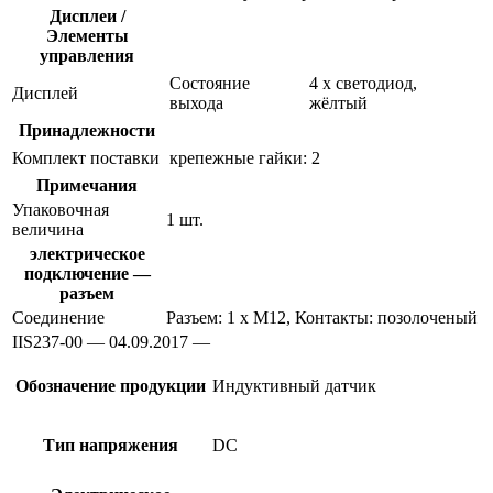
Дисплеи /
Элементы
управления
Состояние
4 x светодиод,
Дисплей
выхода
жёлтый
Принадлежности
Комплект поставки
крепежные гайки: 2
Примечания
Упаковочная
1 шт.
величина
электрическое
подключение —
разъем
Соединение
Разъем: 1 x M12, Контакты: позолоченый
IIS237-00 — 04.09.2017 —
Обозначение продукции
Индуктивный датчик
Тип напряжения
DC