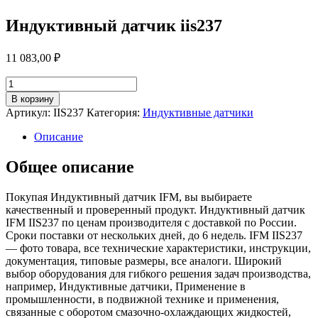
Индуктивный датчик iis237
11 083,00
₽
Количество
товара
В корзину
Индуктивный
Артикул:
IIS237
Категория:
Индуктивные датчики
датчик
iis237
Описание
Общее описание
Покупая Индуктивный датчик IFM, вы выбираете
качественный и проверенный продукт. Индуктивный датчик
IFM IIS237 по ценам производителя с доставкой по России.
Сроки поставки от нескольких дней, до 6 недель. IFM IIS237
— фото товара, все технические характеристики, инструкции,
документация, типовые размеры, все аналоги. Широкий
выбор оборудования для гибкого решения задач производства,
например, Индуктивные датчики, Применение в
промышленности, в подвижной технике и применения,
связанные с оборотом смазочно-охлаждающих жидкостей,