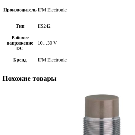
Производитель
IFM Electronic
Тип
IIS242
Рабочее
напряжение
10…30 V
DC
Бренд
IFM Electronic
Похожие товары