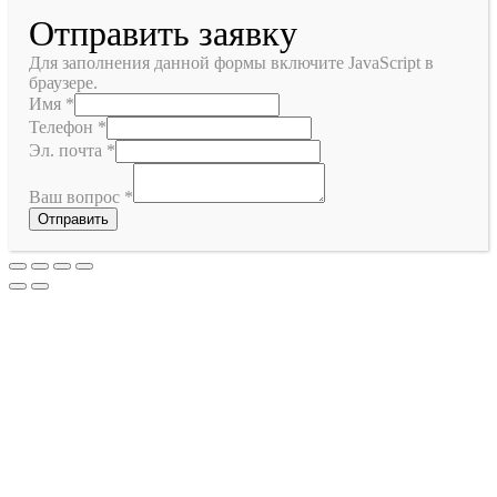
Отправить заявку
Для заполнения данной формы включите JavaScript в
браузере.
Имя
*
Телефон
*
Эл. почта
*
Ваш вопрос
*
Отправить