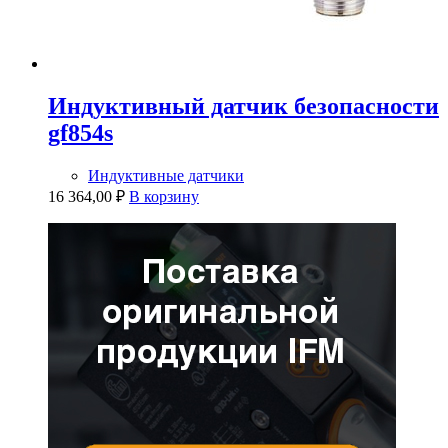
Индуктивный датчик безопасности
gf854s
Индуктивные датчики
16 364,00
₽
В корзину