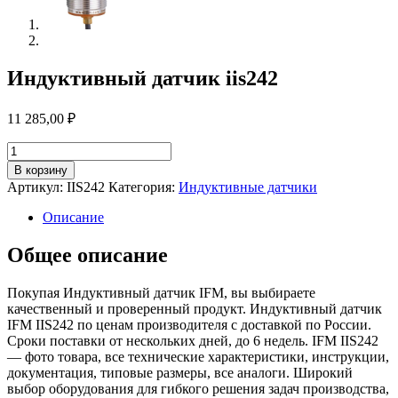
Индуктивный датчик iis242
11 285,00
₽
Количество
товара
В корзину
Индуктивный
Артикул:
IIS242
Категория:
Индуктивные датчики
датчик
iis242
Описание
Общее описание
Покупая Индуктивный датчик IFM, вы выбираете
качественный и проверенный продукт. Индуктивный датчик
IFM IIS242 по ценам производителя с доставкой по России.
Сроки поставки от нескольких дней, до 6 недель. IFM IIS242
— фото товара, все технические характеристики, инструкции,
документация, типовые размеры, все аналоги. Широкий
выбор оборудования для гибкого решения задач производства,