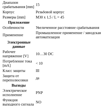
Диапазон
15
срабатывания [mm]
Корпус
Резьбовой корпус
Размеры [mm]
M30 x 1,5 / L = 45
Приложение
Особенности
Увеличенное расстояние срабатывания
Промышленное применение / заводская
Применение
автоматизация
Электронные
данные
Рабочее
10…30 DC
напряжение [V]
Потребление тока
< 10
[mA]
Класс защиты
III
Защита от
да
переполюсовки
Выходы
Электрическое
PNP
исполнение
Функция
NO
выходного сигнала