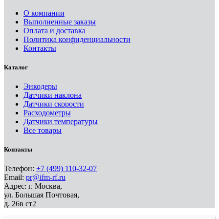
О компании
Выполненные заказы
Оплата и доставка
Политика конфиденциальности
Контакты
Каталог
Энкодеры
Датчики наклона
Датчики скорости
Расходометры
Датчики температуры
Все товары
Контакты
Телефон:
+7 (499) 110-32-07
Email:
pr@ifm-rf.ru
Адрес: г. Москва,
ул. Большая Почтовая,
д. 26в ст2