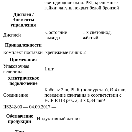
светодиодное окно: PEI, крепежные
гайки: латунь покрыт белой бронзой
Дисплеи /
Элементы
управления
Состояние
1 x светодиод,
Дисплей
выхода
жёлтый
Принадлежности
Комплект поставки
крепежные гайки: 2
Примечания
Упаковочная
1 шт.
величина
электрическое
подключение
Кабель: 2 m, PUR (полиуретан), Ø 4 mm,
Соединение
поведение сжигания в соответствии с
ECE R118 рев. 2, 3 x 0,34 mm²
IIS242-00 — 04.09.2017 —
Обозначение
Индуктивный датчик
продукции
Тип