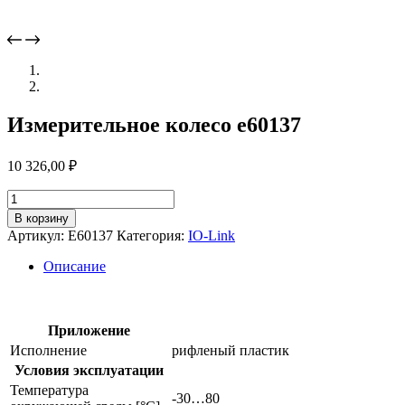
Измерительное колесо e60137
10 326,00
₽
Количество
товара
В корзину
Измерительное
Артикул:
E60137
Категория:
IO-Link
колесо
e60137
Описание
Приложение
Исполнение
рифленый пластик
Условия эксплуатации
Температура
-30…80