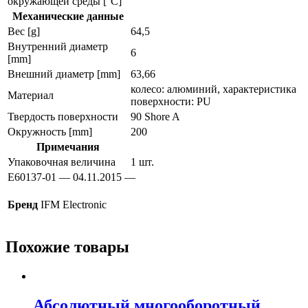
окружающей среды [°C]
Механические данные
Вес [g]
64,5
Внутренний диаметр
6
[mm]
Внешний диаметр [mm]
63,66
колесо: алюминий, характеристика
Материал
поверхности: PU
Твердость поверхности
90 Shore A
Окружность [mm]
200
Примечания
Упаковочная величина
1 шт.
E60137-01 — 04.11.2015 —
Бренд
IFM Electronic
Похожие товары
Абсолютный многооборотный