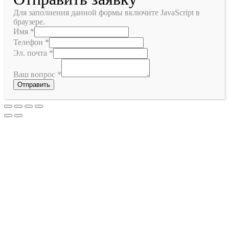
Для заполнения данной формы включите JavaScript в
браузере.
Имя
*
Телефон
*
Эл. почта
*
Ваш вопрос
*
Отправить