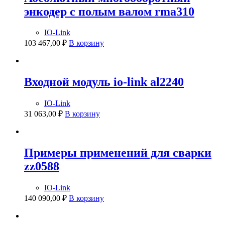
энкодер с полым валом rma310
IO-Link
103 467,00
₽
В корзину
Входной модуль io-link al2240
IO-Link
31 063,00
₽
В корзину
Примеры применений для сварки
zz0588
IO-Link
140 090,00
₽
В корзину