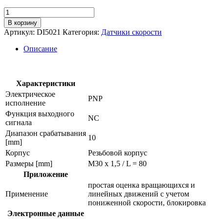
Количество
товара
В корзину
Компактная
Артикул:
DI5021
Категория:
Датчики скорости
оценочная
электроника
Описание
для
контроля
скорости
di5021
Характеристики
Электрическое
PNP
исполнение
Функция выходного
NC
сигнала
Диапазон срабатывания
10
[mm]
Корпус
Резьбовой корпус
Размеры [mm]
M30 x 1,5 / L = 80
Приложение
простая оценка вращающихся и
Применение
линейных движений с учетом
пониженной скорости, блокировка
Электронные данные