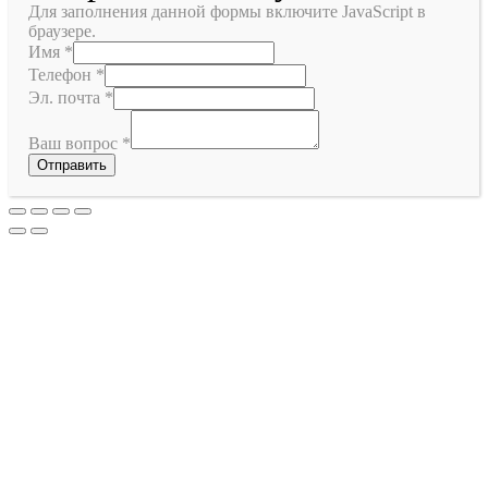
Для заполнения данной формы включите JavaScript в
браузере.
Имя
*
Телефон
*
Эл. почта
*
Ваш вопрос
*
Отправить