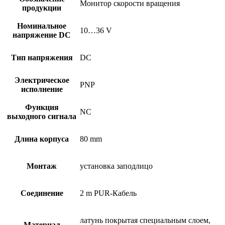
Монитор скорости вращения
продукции
Номинальное
10…36 V
напряжение DC
Тип напряжения
DC
Электрическое
PNP
исполнение
Функция
NC
выходного сигнала
Длина корпуса
80 mm
Монтаж
установка заподлицо
Соединение
2 m PUR-Кабель
латунь покрытая специальным слоем,
Материал