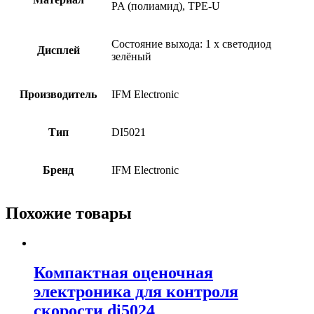
PA (полиамид), TPE-U
Состояние выхода: 1 x светодиод
Дисплей
зелёный
Производитель
IFM Electronic
Тип
DI5021
Бренд
IFM Electronic
Похожие товары
Компактная оценочная
электроника для контроля
скорости di5024