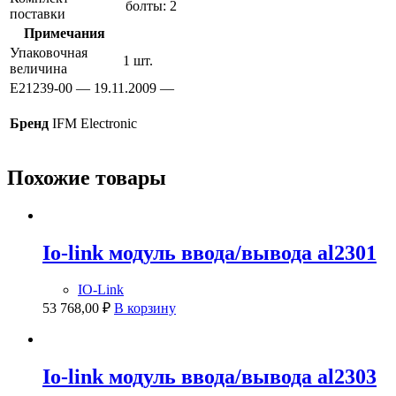
болты: 2
поставки
Примечания
Упаковочная
1 шт.
величина
E21239-00 — 19.11.2009 —
Бренд
IFM Electronic
Похожие товары
Io-link модуль ввода/вывода al2301
IO-Link
53 768,00
₽
В корзину
Io-link модуль ввода/вывода al2303