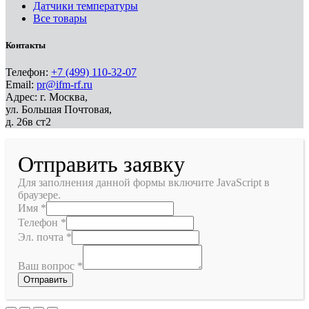
Датчики температуры
Все товары
Контакты
Телефон:
+7 (499) 110-32-07
Email:
pr@ifm-rf.ru
Адрес: г. Москва,
ул. Большая Почтовая,
д. 26в ст2
Отправить заявку
Для заполнения данной формы включите JavaScript в
браузере.
Имя
*
Телефон
*
Эл. почта
*
Ваш вопрос
*
Отправить