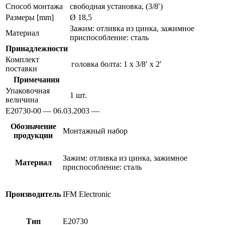
Способ монтажа
свободная установка, (3/8′)
Размеры [mm]
Ø 18,5
Зажим: отливка из цинка, зажимное
Материал
приспособление: сталь
Принадлежности
Комплект
головка болта: 1 x 3/8′ x 2′
поставки
Примечания
Упаковочная
1 шт.
величина
E20730-00 — 06.03.2003 —
Обозначение
Монтажный набор
продукции
Зажим: отливка из цинка, зажимное
Материал
приспособление: сталь
Производитель
IFM Electronic
Тип
E20730