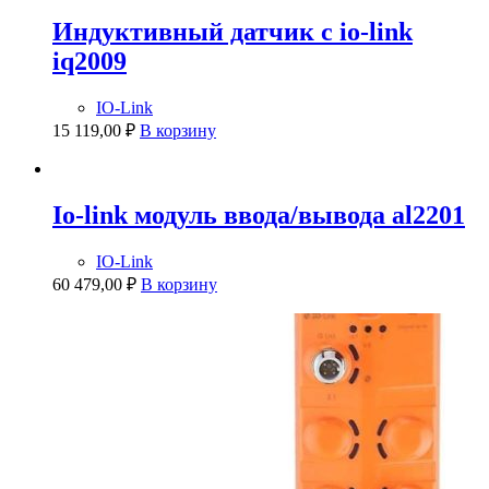
Индуктивный датчик с io-link
iq2009
IO-Link
15 119,00
₽
В корзину
Io-link модуль ввода/вывода al2201
IO-Link
60 479,00
₽
В корзину