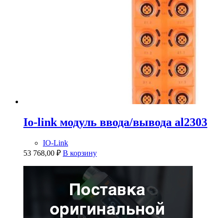
Io-link модуль ввода/вывода al2303
IO-Link
53 768,00
₽
В корзину