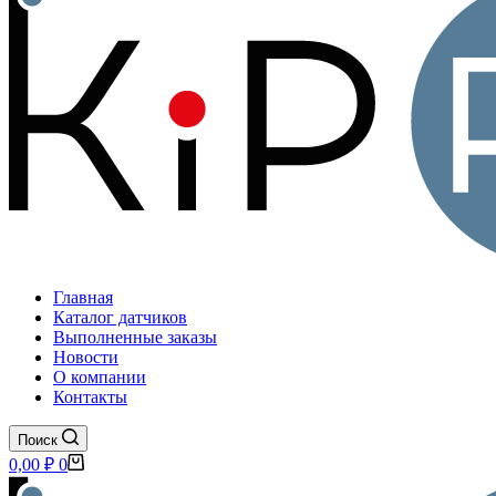
Главная
Каталог датчиков
Выполненные заказы
Новости
О компании
Контакты
Поиск
Корзина
0,00
₽
0