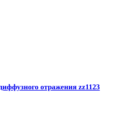
 диффузного отражения zz1123