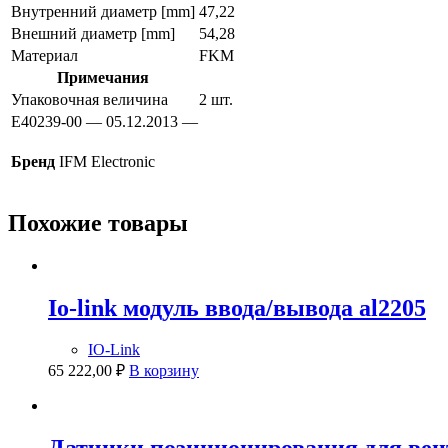
Внутренний диаметр [mm]
47,22
Внешний диаметр [mm]
54,28
Материал
FKM
Примечания
Упаковочная величина
2 шт.
E40239-00 — 05.12.2013 —
Бренд
IFM Electronic
Похожие товары
Io-link модуль ввода/вывода al2205
IO-Link
65 222,00
₽
В корзину