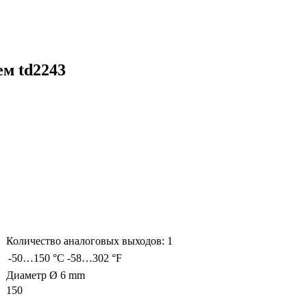
ем td2243
Количество аналоговых выходов: 1
-50…150 °C
-58…302 °F
Диаметр Ø 6 mm
150