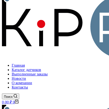
Главная
Каталог датчиков
Выполненные заказы
Новости
О компании
Контакты
Поиск
Корзина
0,00
₽
0