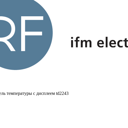
ель температуры с дисплеем td2243