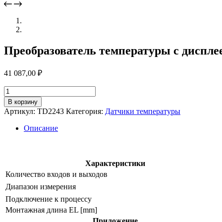
Преобразователь температуры с диспле
41 087,00
₽
Количество
товара
В корзину
Преобразователь
Артикул:
TD2243
Категория:
Датчики температуры
температуры
с
Описание
дисплеем
td2243
Характеристики
Количество входов и выходов
Диапазон измерения
Подключение к процессу
Монтажная длина EL [mm]
Приложение