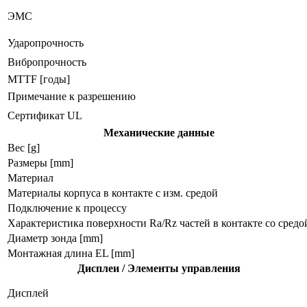
ЭMC
Ударопрочность
Вибропрочность
MTTF [годы]
Примечание к разрешению
Сертификат UL
Механические данные
Вес [g]
Размеры [mm]
Материал
Материалы корпуса в контакте с изм. средой
Подключение к процессу
Характеристика поверхности Ra/Rz частей в контакте со средо
Диаметр зонда [mm]
Монтажная длина EL [mm]
Дисплеи / Элементы управления
Дисплей