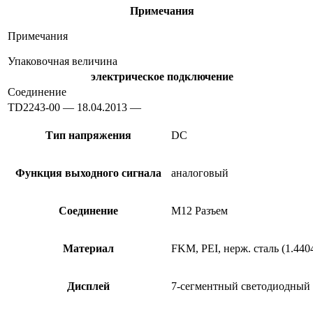
Примечания
Примечания
Упаковочная величина
электрическое подключение
Соединение
TD2243-00 — 18.04.2013 —
Тип напряжения
DC
Функция выходного сигнала
аналоговый
Соединение
M12 Разъем
Материал
FKM, PEI, нерж. сталь (1.4404
Дисплей
7-сегментный светодиодный 