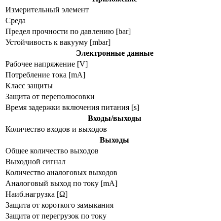
Измерительный элемент
Среда
Предел прочности по давлению [bar]
Устойчивость к вакууму [mbar]
Электронные данные
Рабочее напряжение [V]
Потребление тока [mA]
Класс защиты
Защита от переполюсовки
Время задержки включения питания [s]
Входы/выходы
Количество входов и выходов
Выходы
Общее количество выходов
Выходной сигнал
Количество аналоговых выходов
Аналоговый выход по току [mA]
Наиб.нагрузка [Ω]
Защита от короткого замыкания
Защита от перегрузок по току