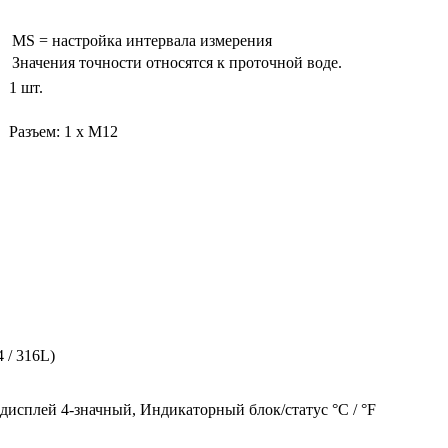
MS = настройка интервала измерения
Значения точности относятся к проточной воде.
1 шт.
Разъем: 1 x M12
 / 316L)
дисплей 4-значный, Индикаторный блок/статус °C / °F