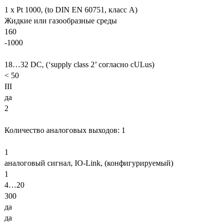
1 x Pt 1000, (to DIN EN 60751, класс A)
Жидкие или газообразные среды
160
-1000
18…32 DC, (‘supply class 2’ согласно cULus)
< 50
III
да
2
Количество аналоговых выходов: 1
1
аналоговый сигнал, IO-Link, (конфигурируемый)
1
4…20
300
да
да