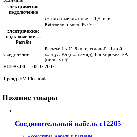
электрическое
подключение
контактные зажимы: …1,5 mm²,
Кабельный ввод: PG 9
электрическое
подключение —
Разъём
Разъем: 1 x Ø 28 mm, угловой, Литой
Соединение
корпус: PA (полиамид), Блокировка: PA
(полиамид)
E10083-00 — 06.03.2003 —
Бренд
IFM Electronic
Похожие товары
Соединительный кабель e12205
Аксессуары
,
Кабели и разъёмы