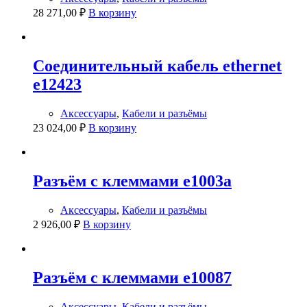
28 271,00
₽
В корзину
Соединительный кабель ethernet
e12423
Аксессуары
,
Кабели и разъёмы
23 024,00
₽
В корзину
Разъём с клеммами e1003a
Аксессуары
,
Кабели и разъёмы
2 926,00
₽
В корзину
Разъём с клеммами e10087
Аксессуары
,
Кабели и разъёмы