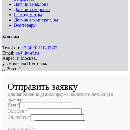
Датчики наклона
Датчики скорости
Расходометры
Датчики температуры
Все товары
Контакты
Телефон:
+7 (499) 110-32-07
Email:
pr@ifm-rf.ru
Адрес: г. Москва,
ул. Большая Почтовая,
д. 26в ст2
Отправить заявку
Для заполнения данной формы включите JavaScript в
браузере.
Имя
*
Телефон
*
Эл. почта
*
Ваш вопрос
*