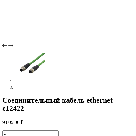
Соединительный кабель ethernet
e12422
9 805,00
₽
Количество