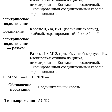
Блокировка: отливка из цинка,
никелированн., Контакты: позолоченый,
Экранированный соединительный кабель:
экран подключен
электрическое
подключение
Кабель: 0,5 m, PVC (поливинилхлорид),
Соединение
зелёный, экранированный, 4 x 0,34 mm²
электрическое
подключение
— разъем
Разъем: 1 x M12, прямой, Литой корпус: TPU,
Блокировка: отливка из цинка,
никелированн., Контакты: позолоченый,
Экранированный соединительный кабель:
экран подключен
E12422-03 — 05.11.2020 —
Обозначение
Соединительный кабель
продукции
Тип напряжения
AC/DC