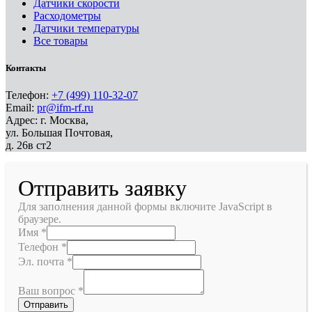
Датчики скорости
Расходометры
Датчики температуры
Все товары
Контакты
Телефон:
+7 (499) 110-32-07
Email:
pr@ifm-rf.ru
Адрес: г. Москва,
ул. Большая Почтовая,
д. 26в ст2
Отправить заявку
Для заполнения данной формы включите JavaScript в
браузере.
Имя
*
Телефон
*
Эл. почта
*
Ваш вопрос
*
Отправить