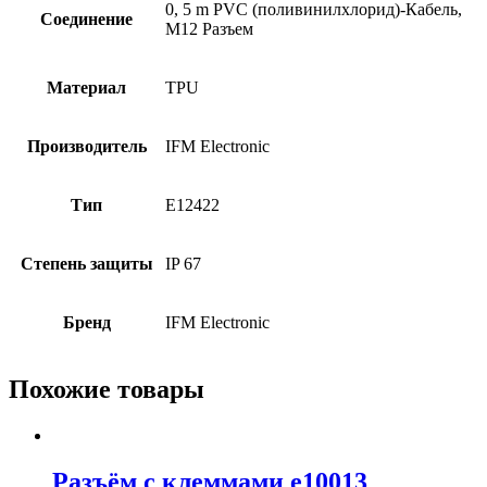
0, 5 m PVC (поливинилхлорид)-Кабель,
Соединение
M12 Разъем
Материал
TPU
Производитель
IFM Electronic
Тип
E12422
Степень защиты
IP 67
Бренд
IFM Electronic
Похожие товары
Разъём с клеммами e10013