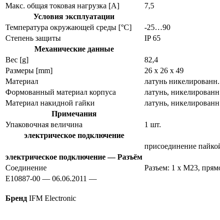
Макс. общая токовая нагрузка [A]
7,5
Условия эксплуатации
Температура окружающей среды [°C]
-25…90
Степень защиты
IP 65
Механические данные
Вес [g]
82,4
Размеры [mm]
26 x 26 x 49
Материал
латунь никелированн.
Формованный материал корпуса
латунь, никелированн
Материал накидной гайки
латунь, никелированн
Примечания
Упаковочная величина
1 шт.
электрическое подключение
присоединение пайко
электрическое подключение — Разъём
Соединение
Разъем: 1 x M23, прям
E10887-00 — 06.06.2011 —
Бренд
IFM Electronic