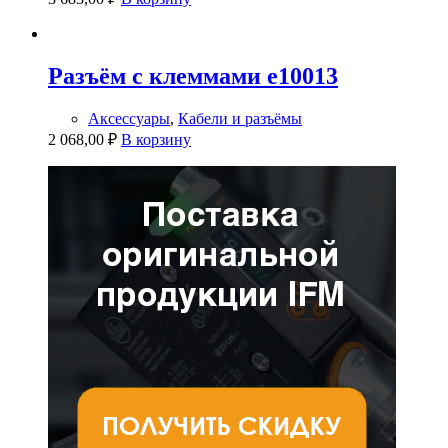
Разъём с клеммами e10013
Аксессуары
,
Кабели и разъёмы
2 068,00
₽
В корзину