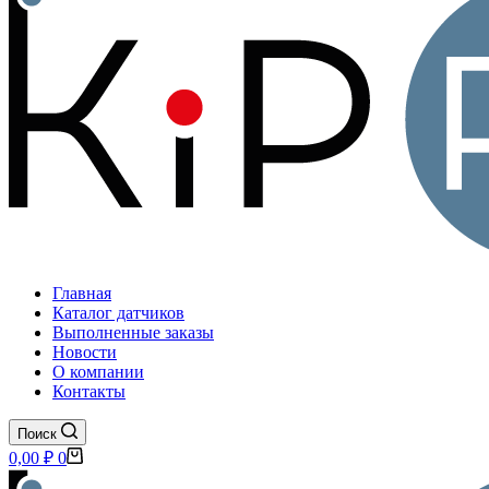
Главная
Каталог датчиков
Выполненные заказы
Новости
О компании
Контакты
Поиск
Корзина
0,00
₽
0