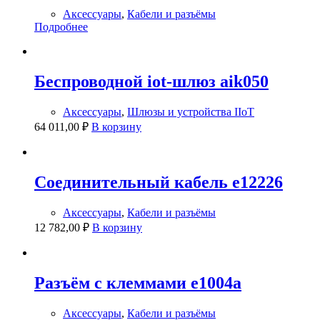
Аксессуары
,
Кабели и разъёмы
Подробнее
Беспроводной iot-шлюз aik050
Аксессуары
,
Шлюзы и устройства IIoT
64 011,00
₽
В корзину
Соединительный кабель e12226
Аксессуары
,
Кабели и разъёмы
12 782,00
₽
В корзину
Разъём с клеммами e1004a
Аксессуары
,
Кабели и разъёмы