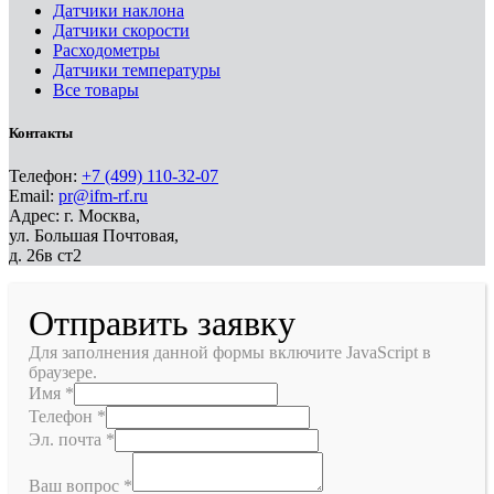
Датчики наклона
Датчики скорости
Расходометры
Датчики температуры
Все товары
Контакты
Телефон:
+7 (499) 110-32-07
Email:
pr@ifm-rf.ru
Адрес: г. Москва,
ул. Большая Почтовая,
д. 26в ст2
Отправить заявку
Для заполнения данной формы включите JavaScript в
браузере.
Имя
*
Телефон
*
Эл. почта
*
Ваш вопрос
*