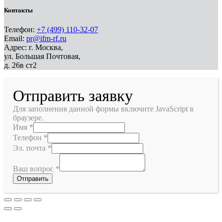
Контакты
Телефон:
+7 (499) 110-32-07
Email:
pr@ifm-rf.ru
Адрес: г. Москва,
ул. Большая Почтовая,
д. 26в ст2
Отправить заявку
Для заполнения данной формы включите JavaScript в
браузере.
Имя
*
Телефон
*
Эл. почта
*
Ваш вопрос
*
Отправить