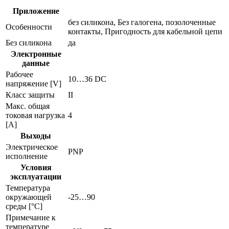
Приложение
без силикона, Без галогена, позолоченные
Особенности
контакты, Пригодность для кабельной цепи
Без силикона
да
Электронные
данные
Рабочее
10…36 DC
напряжение [V]
Класс защиты
II
Макс. общая
токовая нагрузка
4
[A]
Выходы
Электрическое
PNP
исполнение
Условия
эксплуатации
Температура
окружающей
-25…90
среды [°C]
Примечание к
температуре