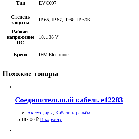
Тип
EVC097
Степень
IP 65, IP 67, IP 68, IP 69K
защиты
Рабочее
напряжение
10…36 V
DC
Бренд
IFM Electronic
Похожие товары
Соединительный кабель e12283
Аксессуары
,
Кабели и разъёмы
15 187,00
₽
В корзину