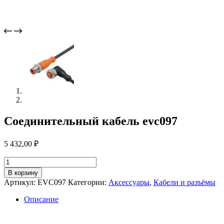
Соединительный кабель evc097
5 432,00
₽
Количество
товара
В корзину
Соединительный
Артикул:
EVC097
Категории:
Аксессуары
,
Кабели и разъёмы
кабель
evc097
Описание