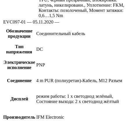
латунь, никелированн., Уплотнение: FKM,
Контакты: позолоченый, Момент затяжки:
0,6…1,5 Nm
EVC097-01 — 05.11.2020 —
Обозначение
Соединительный кабель
продукции
Тип
DC
напряжения
Электрическое
PNP
исполнение
Соединение
4 m PUR (полиуретан)-Кабель, M12 Разъем
режим работы: 1 x светодиод зелёный,
Дисплей
Состояние выхода: 2 x светодиод жёлтый
Производитель
IFM Electronic