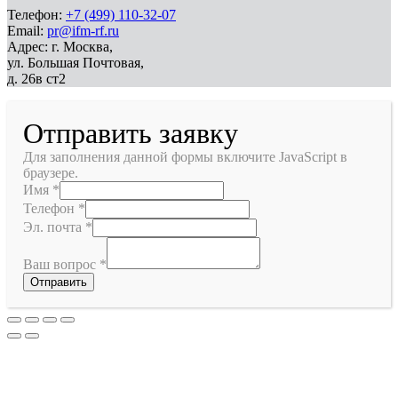
Телефон:
+7 (499) 110-32-07
Email:
pr@ifm-rf.ru
Адрес: г. Москва,
ул. Большая Почтовая,
д. 26в ст2
Отправить заявку
Для заполнения данной формы включите JavaScript в
браузере.
Имя
*
Телефон
*
Эл. почта
*
Ваш вопрос
*
Отправить