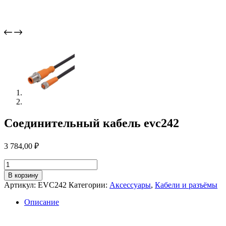
Соединительный кабель evc242
3 784,00
₽
Количество
товара
В корзину
Соединительный
Артикул:
EVC242
Категории:
Аксессуары
,
Кабели и разъёмы
кабель
evc242
Описание