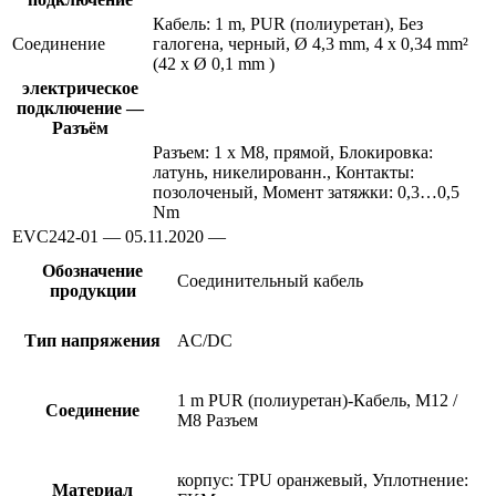
Кабель: 1 m, PUR (полиуретан), Без
Соединение
галогена, черный, Ø 4,3 mm, 4 x 0,34 mm²
(42 x Ø 0,1 mm )
электрическое
подключение —
Разъём
Разъем: 1 x M8, прямой, Блокировка:
латунь, никелированн., Контакты:
позолоченый, Момент затяжки: 0,3…0,5
Nm
EVC242-01 — 05.11.2020 —
Обозначение
Соединительный кабель
продукции
Тип напряжения
AC/DC
1 m PUR (полиуретан)-Кабель, M12 /
Соединение
M8 Разъем
корпус: TPU оранжевый, Уплотнение:
Материал