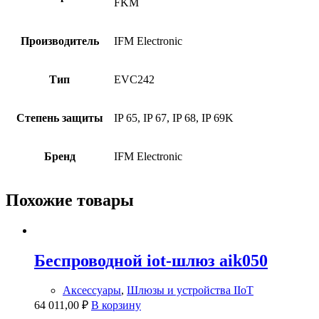
FKM
Производитель
IFM Electronic
Тип
EVC242
Степень защиты
IP 65, IP 67, IP 68, IP 69K
Бренд
IFM Electronic
Похожие товары
Беспроводной iot-шлюз aik050
Аксессуары
,
Шлюзы и устройства IIoT
64 011,00
₽
В корзину