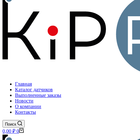
Главная
Каталог датчиков
Выполненные заказы
Новости
О компании
Контакты
Поиск
Корзина
0,00
₽
0