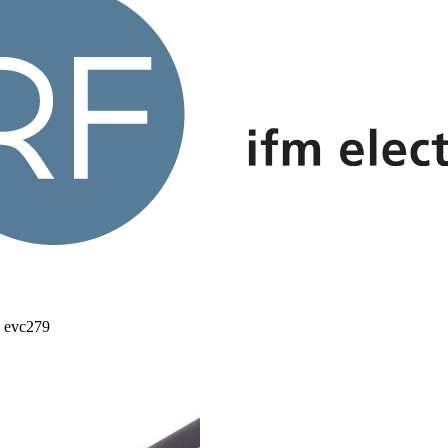
 evc279