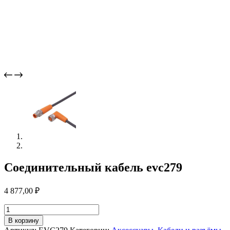
Соединительный кабель evc279
4 877,00
₽
Количество
товара
В корзину
Соединительный