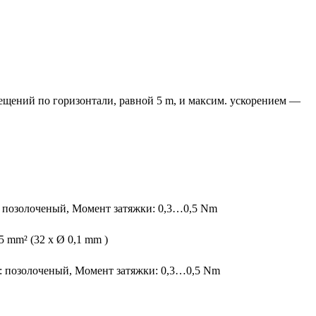
мещений по горизонтали, равной 5 m, и максим. ускорением —
ы: позолоченый, Момент затяжки: 0,3…0,5 Nm
5 mm² (32 x Ø 0,1 mm )
ты: позолоченый, Момент затяжки: 0,3…0,5 Nm