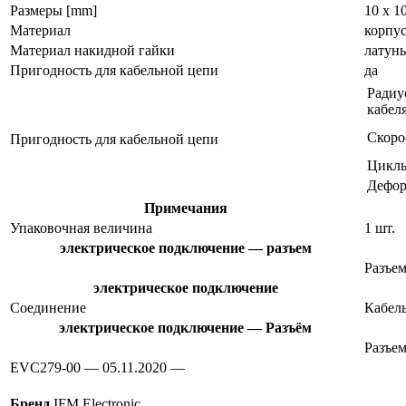
Размеры [mm]
10 x 1
Материал
корпу
Материал накидной гайки
латунь
Пригодность для кабельной цепи
да
Радиу
кабел
Скоро
Пригодность для кабельной цепи
Циклы
Дефор
Примечания
Упаковочная величина
1 шт.
электрическое подключение — разъем
Разъем
электрическое подключение
Соединение
Кабель
электрическое подключение — Разъём
Разъем
EVC279-00 — 05.11.2020 —
Бренд
IFM Electronic