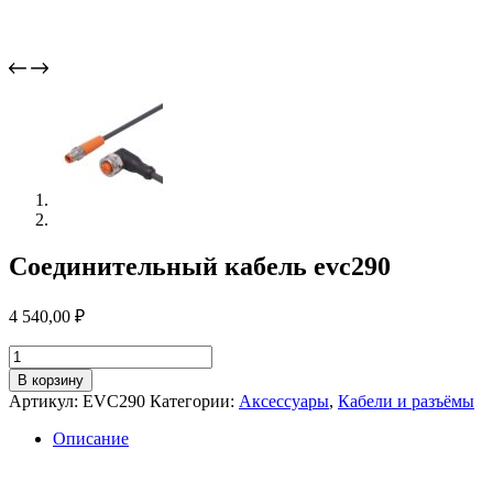
Соединительный кабель evc290
4 540,00
₽
Количество
товара
В корзину
Соединительный
Артикул:
EVC290
Категории:
Аксессуары
,
Кабели и разъёмы
кабель
evc290
Описание