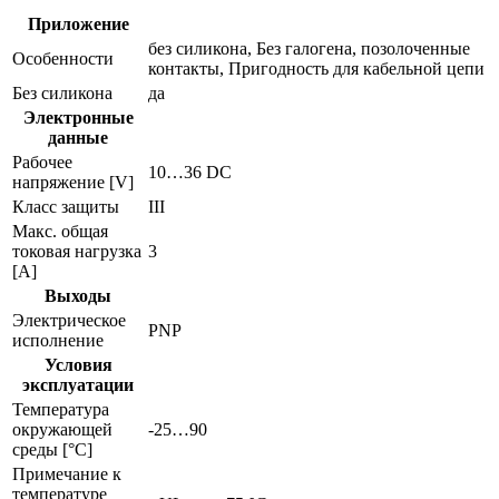
Приложение
без силикона, Без галогена, позолоченные
Особенности
контакты, Пригодность для кабельной цепи
Без силикона
да
Электронные
данные
Рабочее
10…36 DC
напряжение [V]
Класс защиты
III
Макс. общая
токовая нагрузка
3
[A]
Выходы
Электрическое
PNP
исполнение
Условия
эксплуатации
Температура
окружающей
-25…90
среды [°C]
Примечание к
температуре