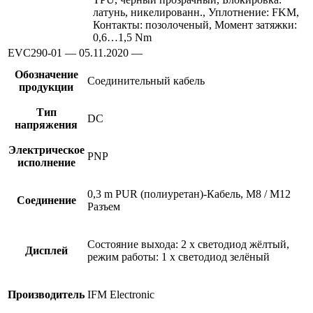
латунь, никелированн., Уплотнение: FKM,
Контакты: позолоченый, Момент затяжки:
0,6…1,5 Nm
EVC290-01 — 05.11.2020 —
Обозначение
Соединительный кабель
продукции
Тип
DC
напряжения
Электрическое
PNP
исполнение
0,3 m PUR (полиуретан)-Кабель, M8 / M12
Соединение
Разъем
Состояние выхода: 2 x светодиод жёлтый,
Дисплей
режим работы: 1 x светодиод зелёный
Производитель
IFM Electronic