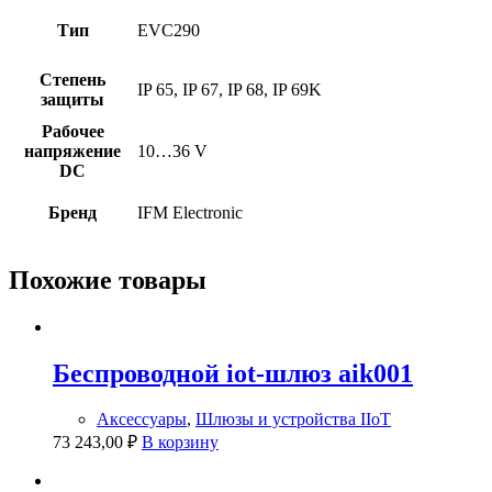
Тип
EVC290
Степень
IP 65, IP 67, IP 68, IP 69K
защиты
Рабочее
напряжение
10…36 V
DC
Бренд
IFM Electronic
Похожие товары
Беспроводной iot-шлюз aik001
Аксессуары
,
Шлюзы и устройства IIoT
73 243,00
₽
В корзину