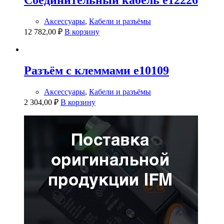
Соединительный кабель e12226
Аксессуары
,
Кабели и разъёмы
12 782,00
₽
В корзину
Разъём с клеммами e10109
Аксессуары
,
Кабели и разъёмы
2 304,00
₽
В корзину