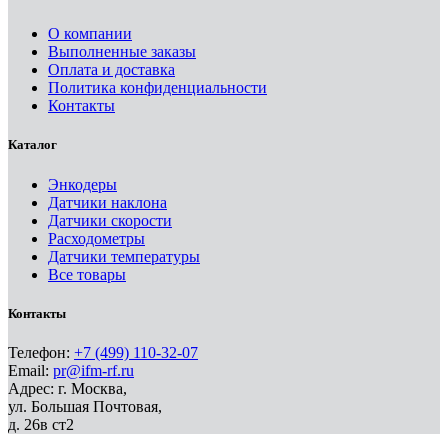
О компании
Выполненные заказы
Оплата и доставка
Политика конфиденциальности
Контакты
Каталог
Энкодеры
Датчики наклона
Датчики скорости
Расходометры
Датчики температуры
Все товары
Контакты
Телефон:
+7 (499) 110-32-07
Email:
pr@ifm-rf.ru
Адрес: г. Москва,
ул. Большая Почтовая,
д. 26в ст2