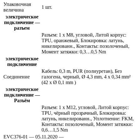
Упаковочная
1 шт.
величина
электрическое
подключение —
разъем
Разъем: 1 x M8, угловой, Литой корпус:
TPU, оранжевый, Блокировка: латунь,
никелированн., Контакты: позолоченый,
Момент затяжки: 0,3…0,5 Nm
электрическое
подключение
Кабель: 0,3 m, PUR (полиуретан), Без
Соединение
галогена, черный, Ø 4,3 mm, 4 x 0,34 mm²
(42 x Ø 0,1 mm )
электрическое
подключение —
Разъём
Разъем: 1 x M12, угловой, Литой корпус:
TPU, чёрный прозрачный, Блокировка:
латунь, никелированн., Уплотнение: FKM,
Контакты: позолоченый, Момент затяжки:
0,6…1,5 Nm
EVC376-01 — 05.11.2020 —