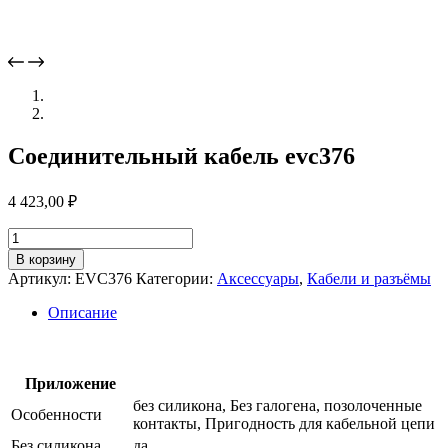
Соединительный кабель evc376
4 423,00
₽
Количество
товара
В корзину
Соединительный
Артикул:
EVC376
Категории:
Аксессуары
,
Кабели и разъёмы
кабель
evc376
Описание
Приложение
без силикона, Без галогена, позолоченные
Особенности
контакты, Пригодность для кабельной цепи
Без силикона
да