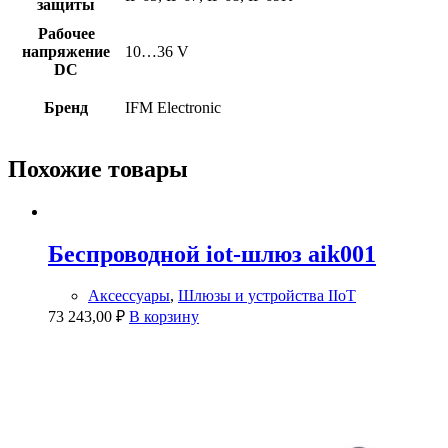
защиты
Рабочее
напряжение
10…36 V
DC
Бренд
IFM Electronic
Похожие товары
Беспроводной iot-шлюз aik001
Аксессуары
,
Шлюзы и устройства IIoT
73 243,00
₽
В корзину