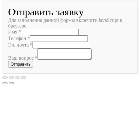
Отправить заявку
Для заполнения данной формы включите JavaScript в
браузере.
Имя
*
Телефон
*
Эл. почта
*
Ваш вопрос
*
Отправить