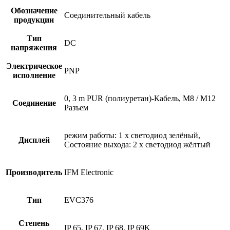
Обозначение
Соединительный кабель
продукции
Тип
DC
напряжения
Электрическое
PNP
исполнение
0, 3 m PUR (полиуретан)-Кабель, M8 / M12
Соединение
Разъем
режим работы: 1 x светодиод зелёный,
Дисплей
Состояние выхода: 2 x светодиод жёлтый
Производитель
IFM Electronic
Тип
EVC376
Степень
IP 65, IP 67, IP 68, IP 69K