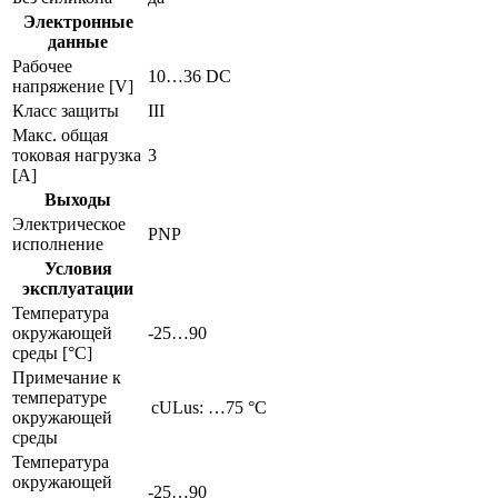
Электронные
данные
Рабочее
10…36 DC
напряжение [V]
Класс защиты
III
Макс. общая
токовая нагрузка
3
[A]
Выходы
Электрическое
PNP
исполнение
Условия
эксплуатации
Температура
окружающей
-25…90
среды [°C]
Примечание к
температуре
cULus: …75 °C
окружающей
среды
Температура
окружающей
-25…90