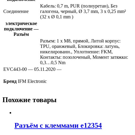
Кабель: 0,7 m, PUR (полиуретан), Без
Соединение
галогена, черный, Ø 3,7 mm, 3 x 0,25 mm²
(32 x Ø 0,1 mm )
электрическое
подключение —
Разъём
Разъем: 1 x M8, прямой, Литой корпус:
TPU, оранжевый, Блокировка: латунь,
никелированн., Уплотнение: FKM,
Контакты: позолоченый, Момент затяжки:
0,3…0,5 Nm
EVC443-00 — 05.11.2020 —
Бренд
IFM Electronic
Похожие товары
Разъём с клеммами e12354