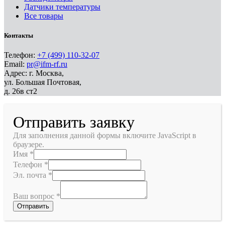
Датчики температуры
Все товары
Контакты
Телефон:
+7 (499) 110-32-07
Email:
pr@ifm-rf.ru
Адрес: г. Москва,
ул. Большая Почтовая,
д. 26в ст2
Отправить заявку
Для заполнения данной формы включите JavaScript в
браузере.
Имя
*
Телефон
*
Эл. почта
*
Ваш вопрос
*
Отправить