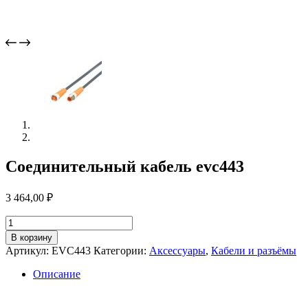
Соединительный кабель evc443
3 464,00
₽
Количество
товара
В корзину
Соединительный
Артикул:
EVC443
Категории:
Аксессуары
,
Кабели и разъёмы
кабель
evc443
Описание