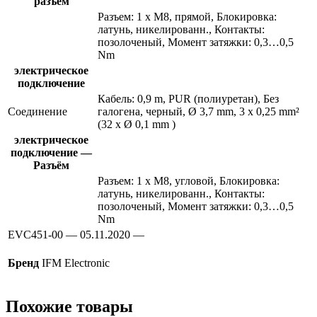
разъем
Разъем: 1 x M8, прямой, Блокировка:
латунь, никелированн., Контакты:
позолоченый, Момент затяжки: 0,3…0,5
Nm
электрическое
подключение
Кабель: 0,9 m, PUR (полиуретан), Без
Соединение
галогена, черный, Ø 3,7 mm, 3 x 0,25 mm²
(32 x Ø 0,1 mm )
электрическое
подключение —
Разъём
Разъем: 1 x M8, угловой, Блокировка:
латунь, никелированн., Контакты:
позолоченый, Момент затяжки: 0,3…0,5
Nm
EVC451-00 — 05.11.2020 —
Бренд
IFM Electronic
Похожие товары