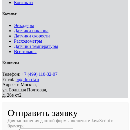
Контакты
Каталог
Энкодеры
Датчики наклона
Датчики скорости
Расходометры
Датчики температуры
Все товары
Контакты
Телефон:
+7 (499) 110-32-07
Email:
pr@ifm-rf.ru
Адрес: г. Москва,
ул. Большая Почтовая,
д. 26в ст2
Отправить заявку
Для заполнения данной формы включите JavaScript в
браузере.