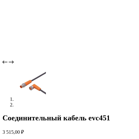
Соединительный кабель evc451
3 515,00
₽