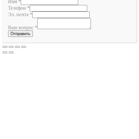
Имя
*
Телефон
*
Эл. почта
*
Ваш вопрос
*
Отправить