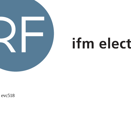
 evc518