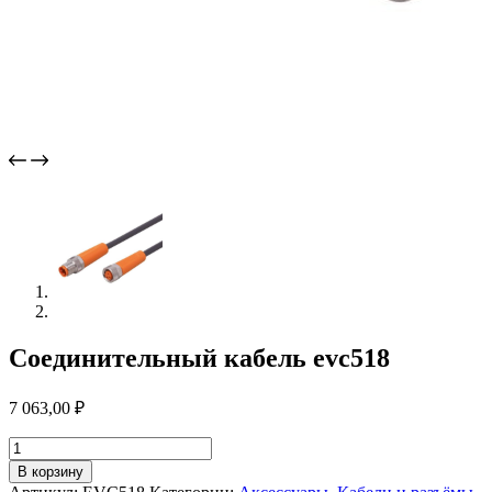
Соединительный кабель evc518
7 063,00
₽
Количество
товара
В корзину
Соединительный