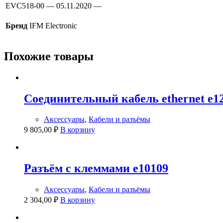
EVC518-00 — 05.11.2020 —
Бренд
IFM Electronic
Похожие товары
Соединительный кабель ethernet e1
Аксессуары
,
Кабели и разъёмы
9 805,00
₽
В корзину
Разъём с клеммами e10109
Аксессуары
,
Кабели и разъёмы
2 304,00
₽
В корзину