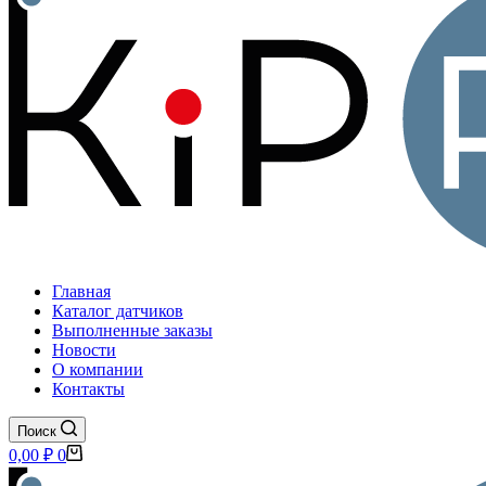
Главная
Каталог датчиков
Выполненные заказы
Новости
О компании
Контакты
Поиск
Корзина
0,00
₽
0