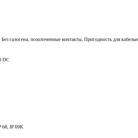
, Без галогена, позолоченные контакты, Пригодность для кабель
60 DC
IP 68, IP 69K