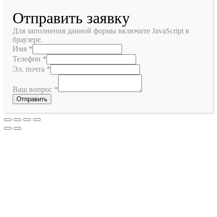
Отправить заявку
Для заполнения данной формы включите JavaScript в
браузере.
Имя
*
Телефон
*
Эл. почта
*
Ваш вопрос
*
Отправить