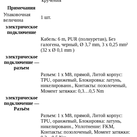
кручения
Примечания
Упаковочная
1 шт.
величина
электрическое
подключение
Кабель: 6 m, PUR (полиуретан), Без
галогена, черный, Ø 3,7 mm, 3 x 0,25 mm²
(32 x Ø 0,1 mm )
электрическое
подключение —
разъем
Разъем: 1 x M8, прямой, Литой корпус:
TPU, оранжевый, Блокировка: латунь,
никелированн., Контакты: позолоченый,
Момент затяжки: 0,3…0,5 Nm
электрическое
подключение —
Разъём
Разъем: 1 x M8, прямой, Литой корпус:
TPU, оранжевый, Блокировка: латунь,
никелированн., Уплотнение: FKM,
Контакты: позолоченый, Момент затяжки: