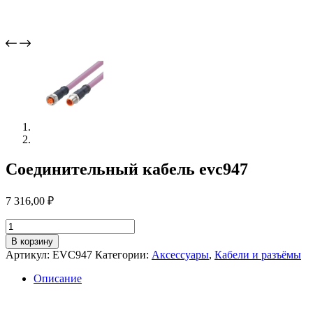
Соединительный кабель evc947
7 316,00
₽
Количество
товара
В корзину
Соединительный
Артикул:
EVC947
Категории:
Аксессуары
,
Кабели и разъёмы
кабель
evc947
Описание