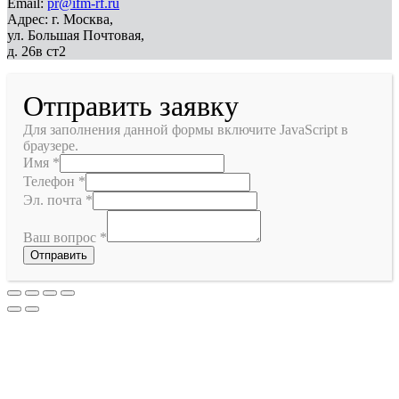
Email:
pr@ifm-rf.ru
Адрес: г. Москва,
ул. Большая Почтовая,
д. 26в ст2
Отправить заявку
Для заполнения данной формы включите JavaScript в
браузере.
Имя
*
Телефон
*
Эл. почта
*
Ваш вопрос
*
Отправить