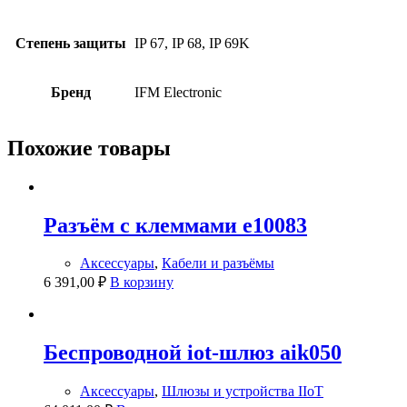
Степень защиты
IP 67, IP 68, IP 69K
Бренд
IFM Electronic
Похожие товары
Разъём с клеммами e10083
Аксессуары
,
Кабели и разъёмы
6 391,00
₽
В корзину
Беспроводной iot-шлюз aik050
Аксессуары
,
Шлюзы и устройства IIoT