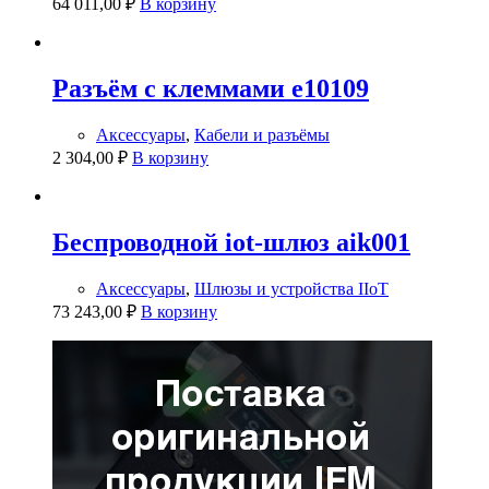
64 011,00
₽
В корзину
Разъём с клеммами e10109
Аксессуары
,
Кабели и разъёмы
2 304,00
₽
В корзину
Беспроводной iot-шлюз aik001
Аксессуары
,
Шлюзы и устройства IIoT
73 243,00
₽
В корзину