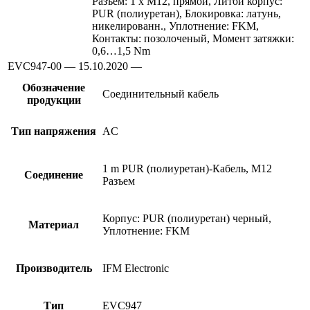
Разъем: 1 x M12, прямой, Литой корпус:
PUR (полиуретан), Блокировка: латунь,
никелированн., Уплотнение: FKM,
Контакты: позолоченый, Момент затяжки:
0,6…1,5 Nm
EVC947-00 — 15.10.2020 —
Обозначение
Соединительный кабель
продукции
Тип напряжения
AC
1 m PUR (полиуретан)-Кабель, M12
Соединение
Разъем
Корпус: PUR (полиуретан) черный,
Материал
Уплотнение: FKM
Производитель
IFM Electronic
Тип
EVC947