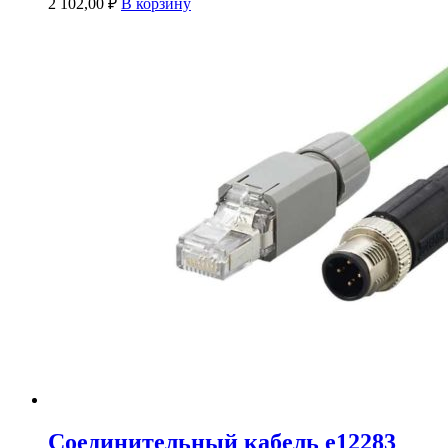
2 102,00
₽
В корзину
Соединительный кабель e12283