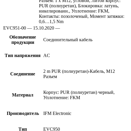
Разъем: 1 x M12, угловой, Литой корпус:
PUR (полиуретан), Блокировка: латунь,
никелированн., Уплотнение: FKM,
Контакты: позолоченый, Момент затяжки:
0,6…1,5 Nm
EVC951-00 — 15.10.2020 —
Обозначение
Соединительный кабель
продукции
Тип напряжения
AC
2 m PUR (полиуретан)-Кабель, M12
Соединение
Разъем
Корпус: PUR (полиуретан) черный,
Материал
Уплотнение: FKM
Производитель
IFM Electronic
Тип
EVC950