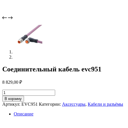
Соединительный кабель evc951
8 829,00
₽
Количество
товара
В корзину
Соединительный
Артикул:
EVC951
Категории:
Аксессуары
,
Кабели и разъёмы
кабель
evc951
Описание