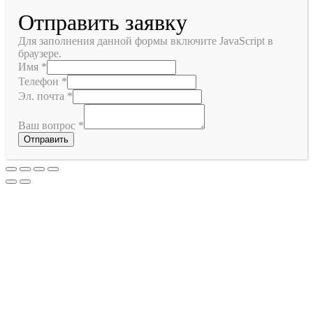
Отправить заявку
Для заполнения данной формы включите JavaScript в
браузере.
Имя
*
Телефон
*
Эл. почта
*
Ваш вопрос
*
Отправить