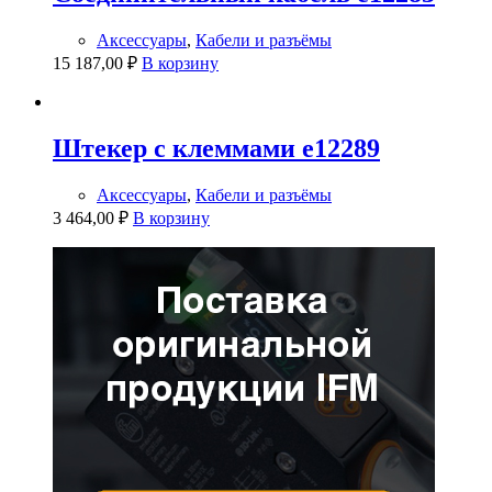
Аксессуары
,
Кабели и разъёмы
15 187,00
₽
В корзину
Штекер с клеммами e12289
Аксессуары
,
Кабели и разъёмы
3 464,00
₽
В корзину