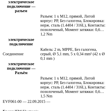
электрическое
подключение —
разъем
Разъем: 1 x M12, прямой, Литой
корпус: PP, Без галогена, Блокировка:
нерж. сталь (1.4404 / 316L), Контакты:
позолоченый, Момент затяжки: 0,6…
1,2 Nm
электрическое
подключение
Кабель: 2 m, MPPE, Без галогена,
Соединение
серый, Ø 5,1 mm, 5 x 0,34 mm² (42 x Ø
0,1 mm )
электрическое
подключение —
Разъём
Разъем: 1 x M12, прямой, Литой
корпус: PP, Без галогена, Блокировка:
нерж. сталь (1.4404 / 316L), Контакты:
позолоченый, Момент затяжки: 0,6…
1,5 Nm
EVF061-00 — 22.09.2015 —