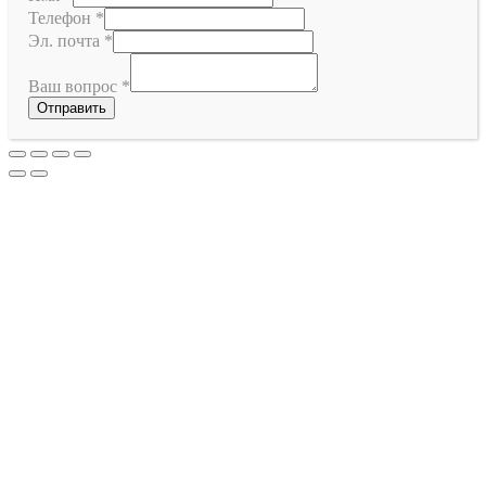
Телефон
*
Эл. почта
*
Ваш вопрос
*
Отправить