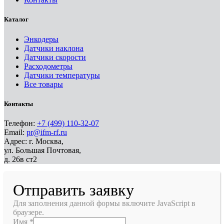
Каталог
Энкодеры
Датчики наклона
Датчики скорости
Расходометры
Датчики температуры
Все товары
Контакты
Телефон:
+7 (499) 110-32-07
Email:
pr@ifm-rf.ru
Адрес: г. Москва,
ул. Большая Почтовая,
д. 26в ст2
Отправить заявку
Для заполнения данной формы включите JavaScript в
браузере.
Имя
*