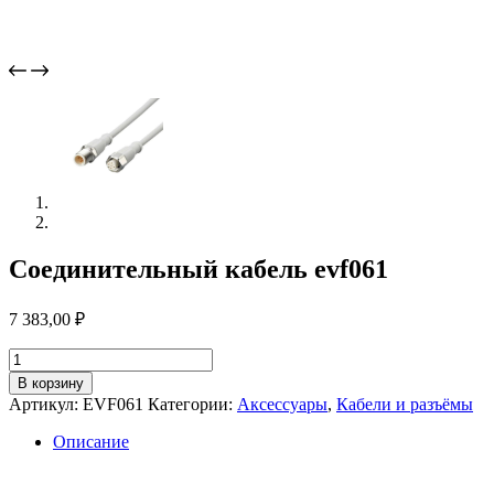
Соединительный кабель evf061
7 383,00
₽
Количество
товара
В корзину
Соединительный
Артикул:
EVF061
Категории:
Аксессуары
,
Кабели и разъёмы
кабель
evf061
Описание