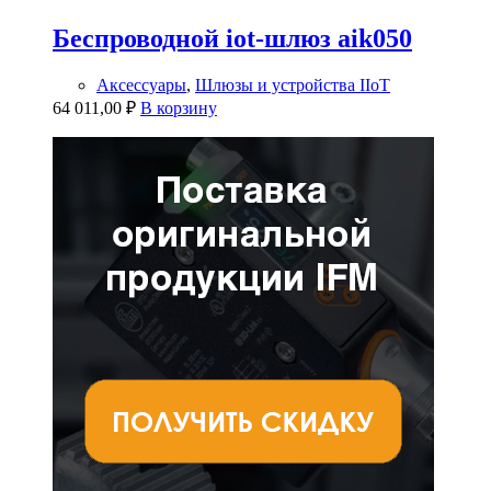
Беспроводной iot-шлюз aik050
Аксессуары
,
Шлюзы и устройства IIoT
64 011,00
₽
В корзину