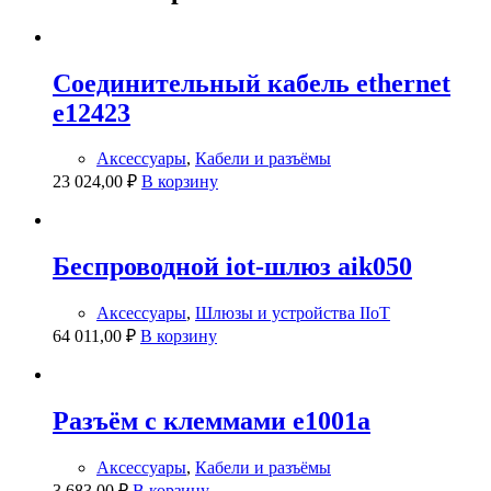
Соединительный кабель ethernet
e12423
Аксессуары
,
Кабели и разъёмы
23 024,00
₽
В корзину
Беспроводной iot-шлюз aik050
Аксессуары
,
Шлюзы и устройства IIoT
64 011,00
₽
В корзину
Разъём с клеммами e1001a
Аксессуары
,
Кабели и разъёмы
3 683,00
₽
В корзину