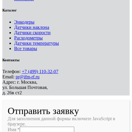
Каталог
Энкодеры
Датчики наклона
Датчики скорости
Расходометры
Датчики температуры
Все товары
Контакты
Телефон:
+7 (499) 110-32-07
Email:
pr@ifm-rf.ru
Адрес: г. Москва,
ул. Большая Почтовая,
д. 26в ст2
Отправить заявку
Для заполнения данной формы включите JavaScript в
браузере.
Имя
*