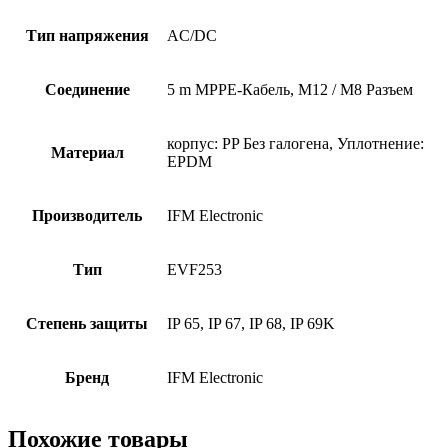
Тип напряжения
AC/DC
Соединение
5 m MPPE-Кабель, M12 / M8 Разъем
корпус: PP Без галогена, Уплотнение:
Материал
EPDM
Производитель
IFM Electronic
Тип
EVF253
Степень защиты
IP 65, IP 67, IP 68, IP 69K
Бренд
IFM Electronic
Похожие товары