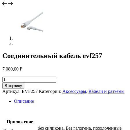
Соединительный кабель evf257
7 080,00
₽
Количество
товара
В корзину
Соединительный
Артикул:
EVF257
Категории:
Аксессуары
,
Кабели и разъёмы
кабель
evf257
Описание
Приложение
без силикона, Без галогена, позолоченные