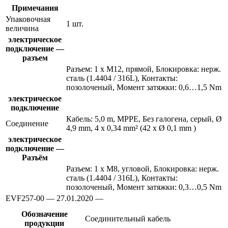
Примечания
Упаковочная
1 шт.
величина
электрическое
подключение —
разъем
Разъем: 1 x M12, прямой, Блокировка: нерж.
сталь (1.4404 / 316L), Контакты:
позолоченый, Момент затяжки: 0,6…1,5 Nm
электрическое
подключение
Кабель: 5,0 m, MPPE, Без галогена, серый, Ø
Соединение
4,9 mm, 4 x 0,34 mm² (42 x Ø 0,1 mm )
электрическое
подключение —
Разъём
Разъем: 1 x M8, угловой, Блокировка: нерж.
сталь (1.4404 / 316L), Контакты:
позолоченый, Момент затяжки: 0,3…0,5 Nm
EVF257-00 — 27.01.2020 —
Обозначение
Соединительный кабель
продукции