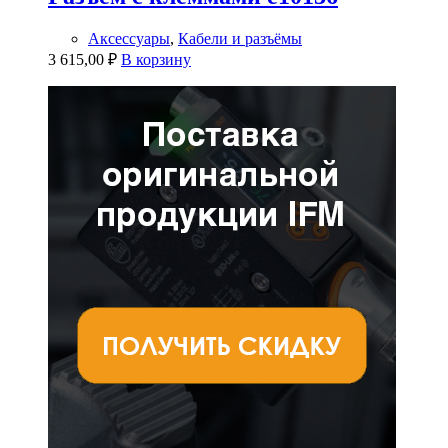
Аксессуары
,
Кабели и разъёмы
3 615,00
₽
В корзину