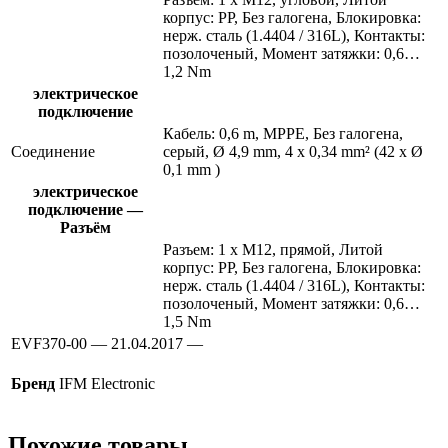
корпус: PP, Без галогена, Блокировка:
нерж. сталь (1.4404 / 316L), Контакты:
позолоченый, Момент затяжки: 0,6…
1,2 Nm
электрическое
подключение
Кабель: 0,6 m, MPPE, Без галогена,
Соединение
серый, Ø 4,9 mm, 4 x 0,34 mm² (42 x Ø
0,1 mm )
электрическое
подключение —
Разъём
Разъем: 1 x M12, прямой, Литой
корпус: PP, Без галогена, Блокировка:
нерж. сталь (1.4404 / 316L), Контакты:
позолоченый, Момент затяжки: 0,6…
1,5 Nm
EVF370-00 — 21.04.2017 —
Бренд
IFM Electronic
Похожие товары