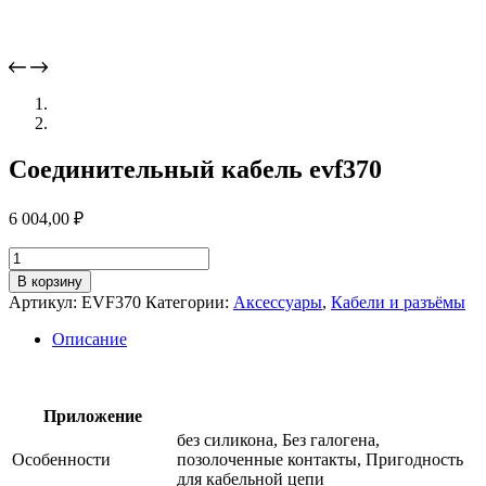
Соединительный кабель evf370
6 004,00
₽
Количество
товара
В корзину
Соединительный
Артикул:
EVF370
Категории:
Аксессуары
,
Кабели и разъёмы
кабель
evf370
Описание
Приложение
без силикона, Без галогена,
Особенности
позолоченные контакты, Пригодность
для кабельной цепи