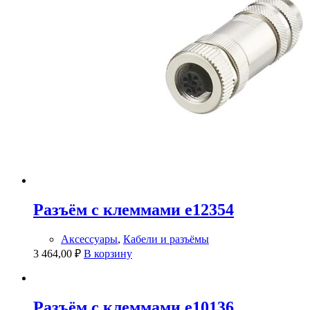
Разъём с клеммами e12354
Аксессуары
,
Кабели и разъёмы
3 464,00
₽
В корзину
Разъём с клеммами e10136