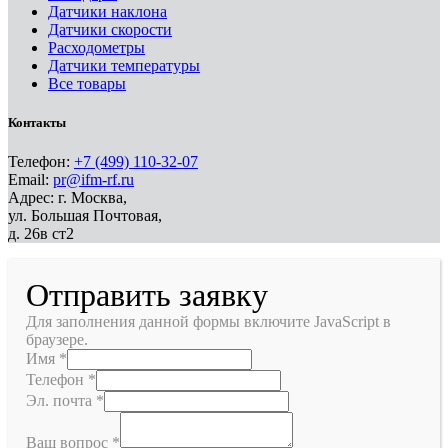
Датчики наклона
Датчики скорости
Расходометры
Датчики температуры
Все товары
Контакты
Телефон:
+7 (499) 110-32-07
Email:
pr@ifm-rf.ru
Адрес: г. Москва,
ул. Большая Почтовая,
д. 26в ст2
Отправить заявку
Для заполнения данной формы включите JavaScript в
браузере.
Имя
*
Телефон
*
Эл. почта
*
Ваш вопрос
*