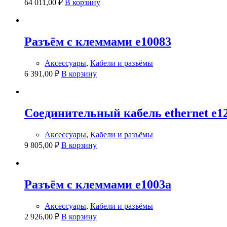
64 011,00
₽
В корзину
Разъём с клеммами e10083
Аксессуары
,
Кабели и разъёмы
6 391,00
₽
В корзину
Соединительный кабель ethernet e1
Аксессуары
,
Кабели и разъёмы
9 805,00
₽
В корзину
Разъём с клеммами e1003a
Аксессуары
,
Кабели и разъёмы
2 926,00
₽
В корзину