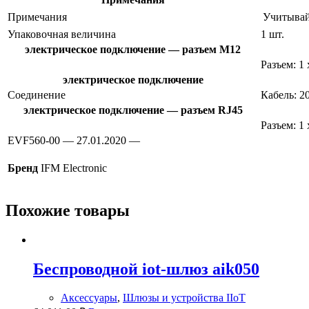
Примечания
Учитывай
Упаковочная величина
1 шт.
электрическое подключение — разъем M12
Разъем: 1
электрическое подключение
Соединение
Кабель: 2
электрическое подключение — разъем RJ45
Разъем: 1
EVF560-00 — 27.01.2020 —
Бренд
IFM Electronic
Похожие товары
Беспроводной iot-шлюз aik050
Аксессуары
,
Шлюзы и устройства IIoT