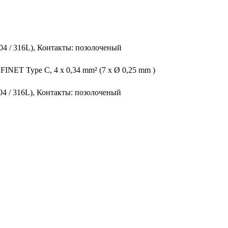
404 / 316L), Контакты: позолоченый
INET Type C, 4 x 0,34 mm² (7 x Ø 0,25 mm )
404 / 316L), Контакты: позолоченый