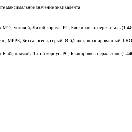
те максимальное значение эквивалента
 x M12, угловой, Литой корпус: PC, Блокировка: нерж. сталь (1.4
0 m, MPPE, Без галогена, серый, Ø 6,5 mm, экранированный, PROF
 x RJ45, прямой, Литой корпус: PC, Блокировка: нерж. сталь (1.4