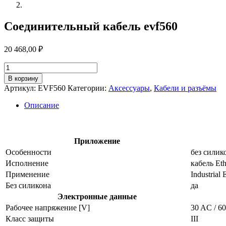
Соединительный кабель evf560
20 468,00
₽
Количество
товара
В корзину
Соединительный
Артикул:
EVF560
Категории:
Аксессуары
,
Кабели и разъёмы
кабель
evf560
Описание
Приложение
Особенности
без силик
Исполнение
кабель Et
Применение
Industria
Без силикона
да
Электронные данные
Рабочее напряжение [V]
30 AC / 6
Класс защиты
III