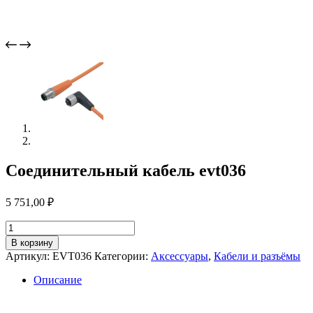
Соединительный кабель evt036
5 751,00
₽
Количество
товара
В корзину
Соединительный
Артикул:
EVT036
Категории:
Аксессуары
,
Кабели и разъёмы
кабель
evt036
Описание