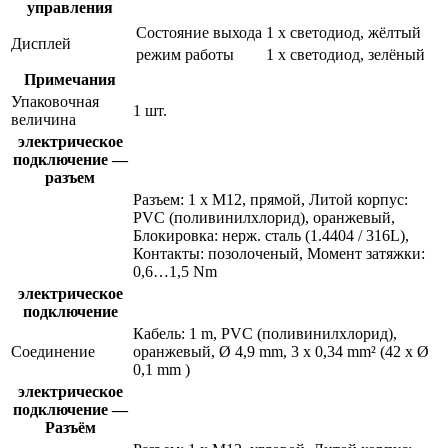
управления
Состояние выхода
1 x светодиод, жёлтый
Дисплей
режим работы
1 x светодиод, зелёный
Примечания
Упаковочная
1 шт.
величина
электрическое
подключение —
разъем
Разъем: 1 x M12, прямой, Литой корпус:
PVC (поливинилхлорид), оранжевый,
Блокировка: нерж. сталь (1.4404 / 316L),
Контакты: позолоченый, Момент затяжки:
0,6…1,5 Nm
электрическое
подключение
Кабель: 1 m, PVC (поливинилхлорид),
Соединение
оранжевый, Ø 4,9 mm, 3 x 0,34 mm² (42 x Ø
0,1 mm )
электрическое
подключение —
Разъём