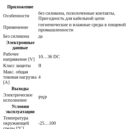
Приложение
без силикона, позолоченные контакты,
Особенности
Пригодность для кабельной цепи
гигиенические и влажные среды в пищевой
Применение
промышленности
Без силикона
да
Электронные
данные
Рабочее
10…36 DC
напряжение [V]
Класс защиты
II
Макс. общая
токовая нагрузка
4
[A]
Выходы
Электрическое
PNP
исполнение
Условия
эксплуатации
Температура
окружающей
-25…100
среды [°C]