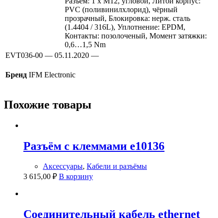
Разъем: 1 x M12, угловой, Литой корпус:
PVC (поливинилхлорид), чёрный
прозрачный, Блокировка: нерж. сталь
(1.4404 / 316L), Уплотнение: EPDM,
Контакты: позолоченый, Момент затяжки:
0,6…1,5 Nm
EVT036-00 — 05.11.2020 —
Бренд
IFM Electronic
Похожие товары
Разъём с клеммами e10136
Аксессуары
,
Кабели и разъёмы
3 615,00
₽
В корзину
Соединительный кабель ethernet