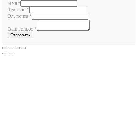
Имя
*
Телефон
*
Эл. почта
*
Ваш вопрос
*
Отправить