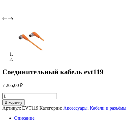
Соединительный кабель evt119
7 265,00
₽
Количество
товара
В корзину
Соединительный
Артикул:
EVT119
Категории:
Аксессуары
,
Кабели и разъёмы
кабель
evt119
Описание