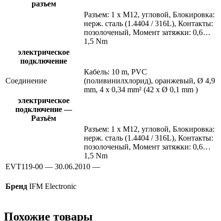
разъем
Разъем: 1 x M12, угловой, Блокировка:
нерж. сталь (1.4404 / 316L), Контакты:
позолоченый, Момент затяжки: 0,6…
1,5 Nm
электрическое
подключение
Кабель: 10 m, PVC
Соединение
(поливинилхлорид), оранжевый, Ø 4,9
mm, 4 x 0,34 mm² (42 x Ø 0,1 mm )
электрическое
подключение —
Разъём
Разъем: 1 x M12, угловой, Блокировка:
нерж. сталь (1.4404 / 316L), Контакты:
позолоченый, Момент затяжки: 0,6…
1,5 Nm
EVT119-00 — 30.06.2010 —
Бренд
IFM Electronic
Похожие товары