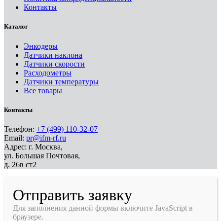
Контакты
Каталог
Энкодеры
Датчики наклона
Датчики скорости
Расходометры
Датчики температуры
Все товары
Контакты
Телефон:
+7 (499) 110-32-07
Email:
pr@ifm-rf.ru
Адрес: г. Москва,
ул. Большая Почтовая,
д. 26в ст2
Отправить заявку
Для заполнения данной формы включите JavaScript в
браузере.