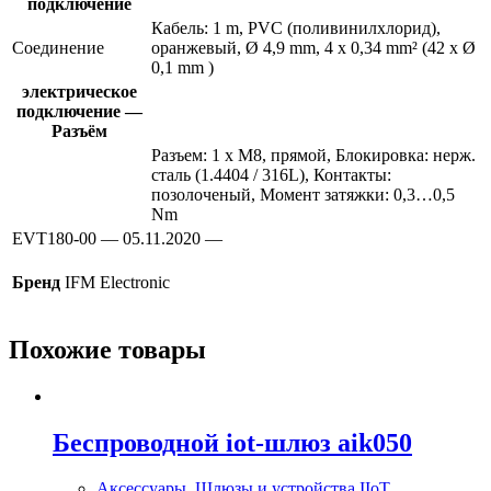
подключение
Кабель: 1 m, PVC (поливинилхлорид),
Соединение
оранжевый, Ø 4,9 mm, 4 x 0,34 mm² (42 x Ø
0,1 mm )
электрическое
подключение —
Разъём
Разъем: 1 x M8, прямой, Блокировка: нерж.
сталь (1.4404 / 316L), Контакты:
позолоченый, Момент затяжки: 0,3…0,5
Nm
EVT180-00 — 05.11.2020 —
Бренд
IFM Electronic
Похожие товары
Беспроводной iot-шлюз aik050
Аксессуары
,
Шлюзы и устройства IIoT