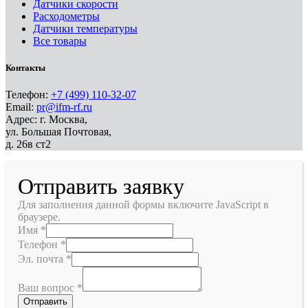
Датчики скорости
Расходометры
Датчики температуры
Все товары
Контакты
Телефон:
+7 (499) 110-32-07
Email:
pr@ifm-rf.ru
Адрес: г. Москва,
ул. Большая Почтовая,
д. 26в ст2
Отправить заявку
Для заполнения данной формы включите JavaScript в
браузере.
Имя
*
Телефон
*
Эл. почта
*
Ваш вопрос
*
Отправить