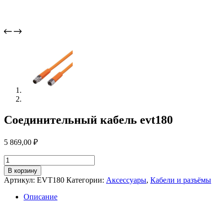
Соединительный кабель evt180
5 869,00
₽
Количество
товара
В корзину
Соединительный
Артикул:
EVT180
Категории:
Аксессуары
,
Кабели и разъёмы
кабель
evt180
Описание