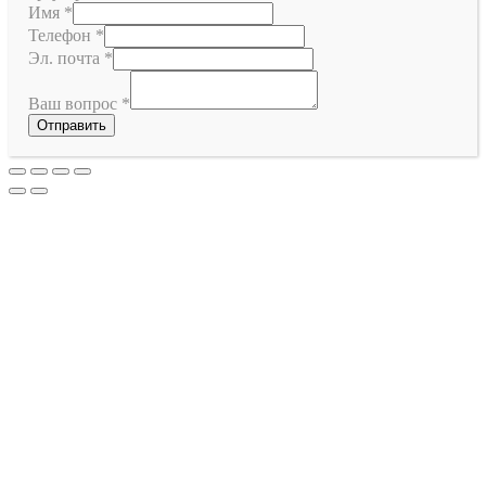
Имя
*
Телефон
*
Эл. почта
*
Ваш вопрос
*
Отправить