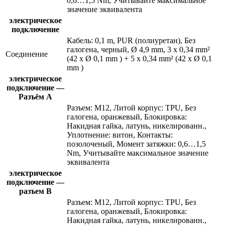
0,6…1,5 Nm, Учитывайте максимальное
значение эквивалента
электрическое
подключение
Кабель: 0,1 m, PUR (полиуретан), Без
галогена, черный, Ø 4,9 mm, 3 x 0,34 mm²
Соединение
(42 x Ø 0,1 mm ) + 5 x 0,34 mm² (42 x Ø 0,1
mm )
электрическое
подключение —
Разъём A
Разъем: M12, Литой корпус: TPU, Без
галогена, оранжевый, Блокировка:
Накидная гайка, латунь, никелированн.,
Уплотнение: витон, Контакты:
позолоченый, Момент затяжки: 0,6…1,5
Nm, Учитывайте максимальное значение
эквивалента
электрическое
подключение —
разъем B
Разъем: M12, Литой корпус: TPU, Без
галогена, оранжевый, Блокировка:
Накидная гайка, латунь, никелированн.,