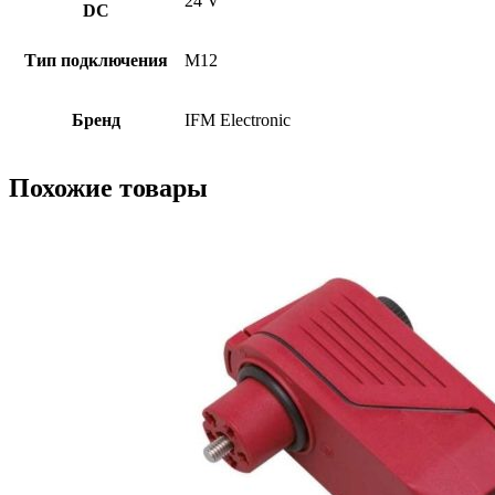
24 V
DC
Тип подключения
M12
Бренд
IFM Electronic
Похожие товары