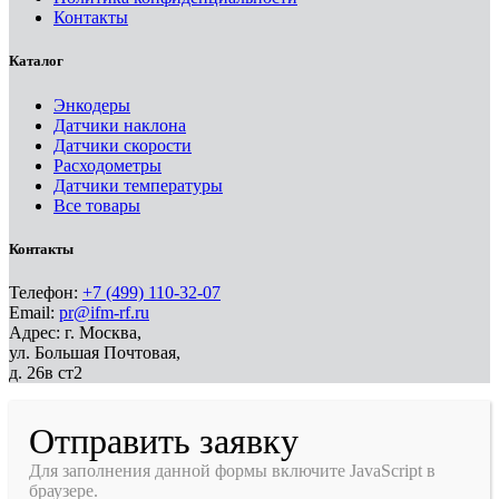
Контакты
Каталог
Энкодеры
Датчики наклона
Датчики скорости
Расходометры
Датчики температуры
Все товары
Контакты
Телефон:
+7 (499) 110-32-07
Email:
pr@ifm-rf.ru
Адрес: г. Москва,
ул. Большая Почтовая,
д. 26в ст2
Отправить заявку
Для заполнения данной формы включите JavaScript в
браузере.