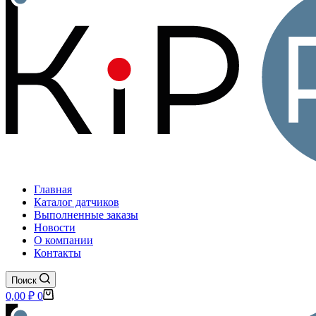
Главная
Каталог датчиков
Выполненные заказы
Новости
О компании
Контакты
Поиск
Корзина
0,00
₽
0