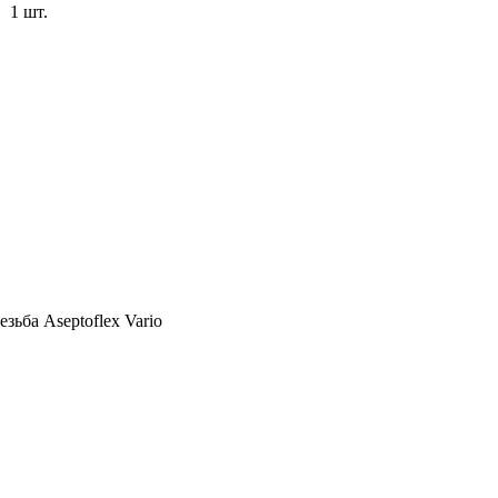
1 шт.
зьба Aseptoflex Vario