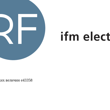
ких величин e43358