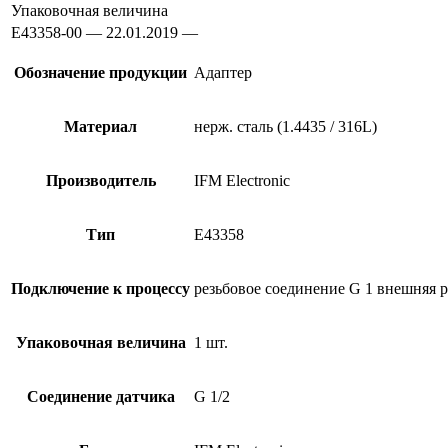
Упаковочная величина
E43358-00 — 22.01.2019 —
Обозначение продукции
Адаптер
Материал
нерж. сталь (1.4435 / 316L)
Производитель
IFM Electronic
Тип
E43358
Подключение к процессу
резьбовое соединение G 1 внешняя ре
Упаковочная величина
1 шт.
Соединение датчика
G 1/2