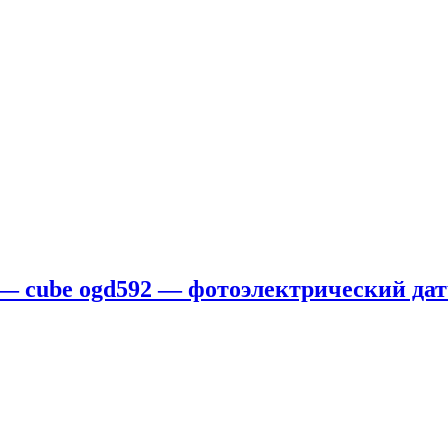
 — cube ogd592 — фотоэлектрический дат