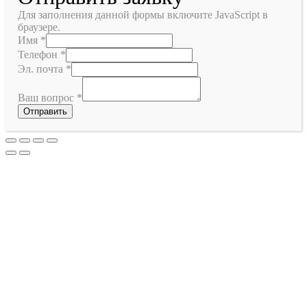
Для заполнения данной формы включите JavaScript в
браузере.
Имя
*
Телефон
*
Эл. почта
*
Ваш вопрос
*
Отправить