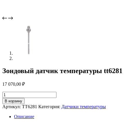
Зондовый датчик температуры tt6281
17 070,00
₽
Количество
товара
В корзину
Зондовый
Артикул:
TT6281
Категория:
Датчики температуры
датчик
температуры
Описание
tt6281