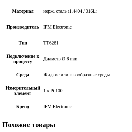
Материал
нерж. сталь (1.4404 / 316L)
Производитель
IFM Electronic
Тип
TT6281
Подключение к
Диаметр Ø 6 mm
процессу
Среда
Жидкие или газообразные среды
Измерительный
1 x Pt 100
элемент
Бренд
IFM Electronic
Похожие товары