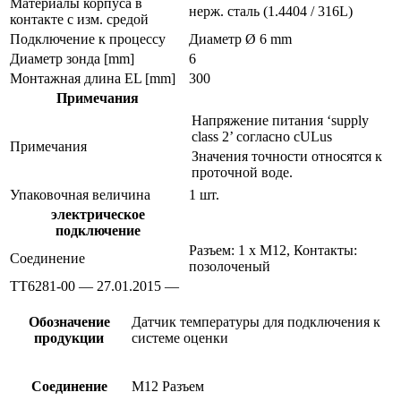
Материалы корпуса в
нерж. сталь (1.4404 / 316L)
контакте с изм. средой
Подключение к процессу
Диаметр Ø 6 mm
Диаметр зонда [mm]
6
Монтажная длина EL [mm]
300
Примечания
Напряжение питания ‘supply
class 2’ согласно cULus
Примечания
Значения точности относятся к
проточной воде.
Упаковочная величина
1 шт.
электрическое
подключение
Разъем: 1 x M12, Контакты:
Соединение
позолоченый
TT6281-00 — 27.01.2015 —
Обозначение
Датчик температуры для подключения к
продукции
системе оценки
Соединение
M12 Разъем