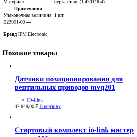
Материал
нерж. сталь (1.4301/304)
Примечания
Упаковочная величина
1 шт.
E23001-00 —
Бренд
IFM Electronic
Похожие товары
Датчики позиционирования для
вентильных приводов mvq201
IO-Link
47 848,00
₽
В корзину
Стартовый комплект io-link мастер