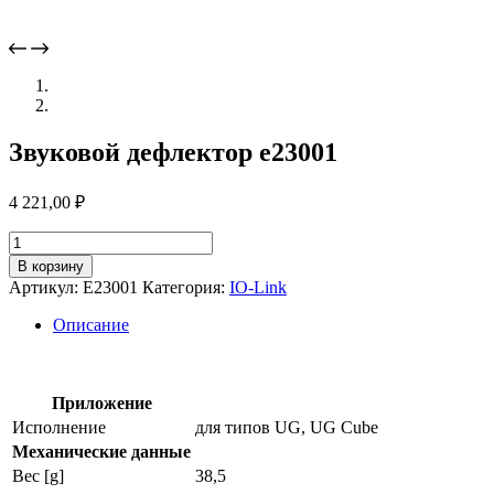
Звуковой дефлектор e23001
4 221,00
₽
Количество
товара
В корзину
Звуковой
Артикул:
E23001
Категория:
IO-Link
дефлектор
e23001
Описание
Приложение
Исполнение
для типов UG, UG Cube
Механические данные
Вес [g]
38,5