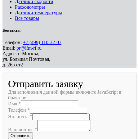
Датчики скорости
Расходометры
Датчики температуры
Все товары
Контакты
Телефон:
+7 (499) 110-32-07
Email:
pr@ifm-rf.ru
Адрес: г. Москва,
ул. Большая Почтовая,
д. 26в ст2
Отправить заявку
Для заполнения данной формы включите JavaScript в
браузере.
Имя
*
Телефон
*
Эл. почта
*
Ваш вопрос
*
Отправить