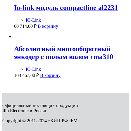
Io-link модуль compactline al2231
IO-Link
60 714,00
₽
В корзину
Абсолютный многооборотный
энкодер с полым валом rma310
IO-Link
103 467,00
₽
В корзину
Официальный поставщик продукции
Ifm Electronic в России
Copyright © 2011-2024 «КИП РФ IFM»