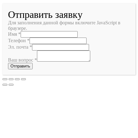
Отправить заявку
Для заполнения данной формы включите JavaScript в
браузере.
Имя
*
Телефон
*
Эл. почта
*
Ваш вопрос
*
Отправить