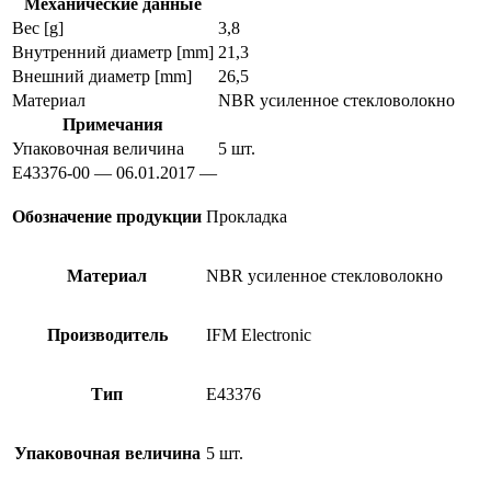
Механические данные
Вес [g]
3,8
Внутренний диаметр [mm]
21,3
Внешний диаметр [mm]
26,5
Материал
NBR усиленное стекловолокно
Примечания
Упаковочная величина
5 шт.
E43376-00 — 06.01.2017 —
Обозначение продукции
Прокладка
Материал
NBR усиленное стекловолокно
Производитель
IFM Electronic
Тип
E43376
Упаковочная величина
5 шт.