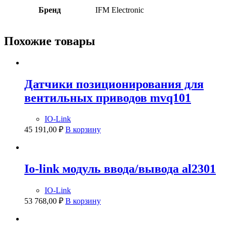
Бренд
IFM Electronic
Похожие товары
Датчики позиционирования для
вентильных приводов mvq101
IO-Link
45 191,00
₽
В корзину
Io-link модуль ввода/вывода al2301
IO-Link
53 768,00
₽
В корзину