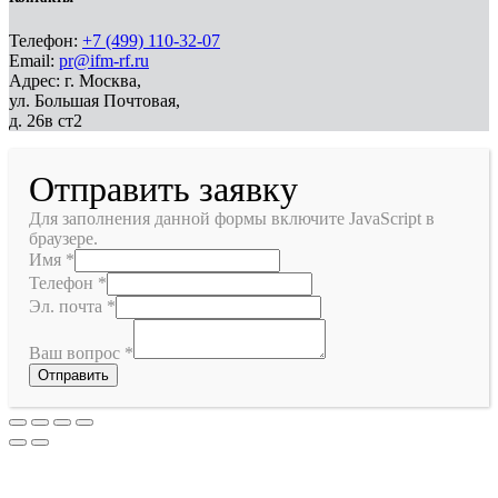
Телефон:
+7 (499) 110-32-07
Email:
pr@ifm-rf.ru
Адрес: г. Москва,
ул. Большая Почтовая,
д. 26в ст2
Отправить заявку
Для заполнения данной формы включите JavaScript в
браузере.
Имя
*
Телефон
*
Эл. почта
*
Ваш вопрос
*
Отправить