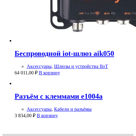
Беспроводной iot-шлюз aik050
Аксессуары
,
Шлюзы и устройства IIoT
64 011,00
₽
В корзину
Разъём с клеммами e1004a
Аксессуары
,
Кабели и разъёмы
3 834,00
₽
В корзину