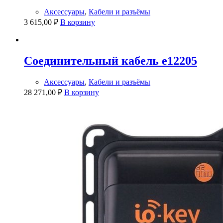
Аксессуары
,
Кабели и разъёмы
3 615,00
₽
В корзину
Соединительный кабель e12205
Аксессуары
,
Кабели и разъёмы
28 271,00
₽
В корзину