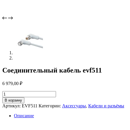
Соединительный кабель evf511
6 979,00
₽
Количество
товара
В корзину
Соединительный
Артикул:
EVF511
Категории:
Аксессуары
,
Кабели и разъёмы
кабель
evf511
Описание