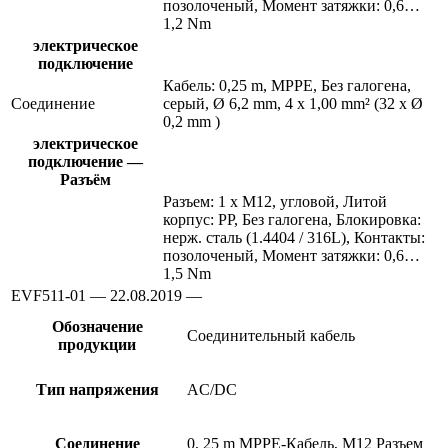
позолоченый, Момент затяжки: 0,6…
1,2 Nm
электрическое
подключение
Кабель: 0,25 m, MPPE, Без галогена,
Соединение
серый, Ø 6,2 mm, 4 x 1,00 mm² (32 x Ø
0,2 mm )
электрическое
подключение —
Разъём
Разъем: 1 x M12, угловой, Литой
корпус: PP, Без галогена, Блокировка:
нерж. сталь (1.4404 / 316L), Контакты:
позолоченый, Момент затяжки: 0,6…
1,5 Nm
EVF511-01 — 22.08.2019 —
Обозначение
Соединительный кабель
продукции
Тип напряжения
AC/DC
Соединение
0, 25 m MPPE-Кабель, M12 Разъем