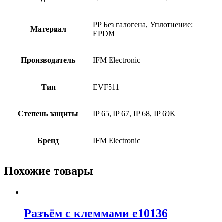
PP Без галогена, Уплотнение:
Материал
EPDM
Производитель
IFM Electronic
Тип
EVF511
Степень защиты
IP 65, IP 67, IP 68, IP 69K
Бренд
IFM Electronic
Похожие товары
Разъём с клеммами e10136