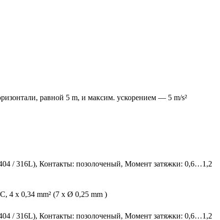
ризонтали, равной 5 m, и максим. ускорением — 5 m/s²
.4404 / 316L), Контакты: позолоченый, Момент затяжки: 0,6…1,2
 4 x 0,34 mm² (7 x Ø 0,25 mm )
.4404 / 316L), Контакты: позолоченый, Момент затяжки: 0,6…1,2