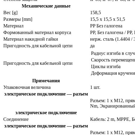
Механические данные
Вес [g]
158,5
Размеры [mm]
15,5 x 15,5 x 51,5
Материал
PP Без галогена
Формованный материал корпуса
PP, Без галогена / PP,
Материал накидной гайки
нерж. сталь (1.4404 / 
Пригодность для кабельной цепи
да
Радиус изгиба в слу
Скорость перемещен
Пригодность для кабельной цепи
Циклы изгиба
Деформация кручени
Примечания
Упаковочная величина
1 шт.
электрическое подключение — разъем
Разъем: 1 x M12, пря
Nm, Экранированный
электрическое подключение
Соединение
Кабель: 2 m, MPPE, Б
электрическое подключение — разъем
Разъем: 1 x M12, пря