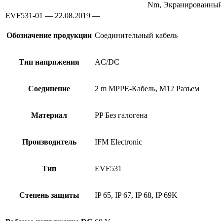
Nm, Экранированный
EVF531-01 — 22.08.2019 —
Обозначение продукции
Соединительный кабель
Тип напряжения
AC/DC
Соединение
2 m MPPE-Кабель, M12 Разъем
Материал
PP Без галогена
Производитель
IFM Electronic
Тип
EVF531
Степень защиты
IP 65, IP 67, IP 68, IP 69K