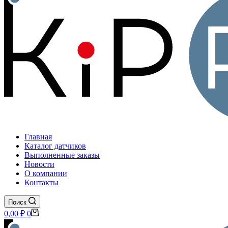
Главная
Каталог датчиков
Выполненные заказы
Новости
О компании
Контакты
Поиск
Корзина
0,00
₽
0