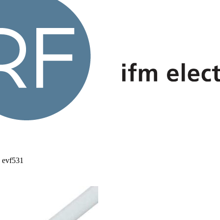
 evf531