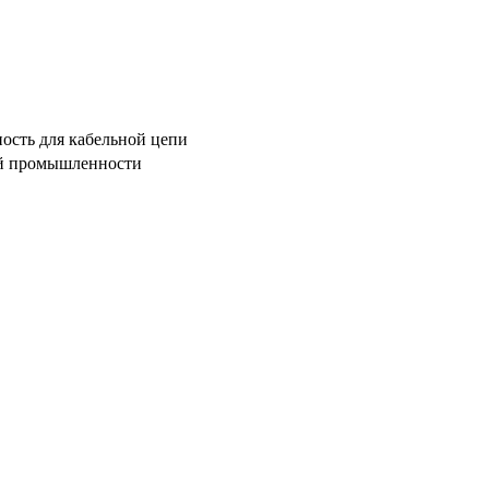
ность для кабельной цепи
вой промышленности