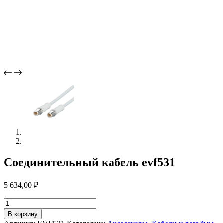
Соединительный кабель evf531
5 634,00
₽
Количество
товара
В корзину
Соединительный