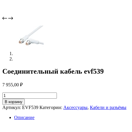
Соединительный кабель evf539
7 955,00
₽
Количество
товара
В корзину
Соединительный
Артикул:
EVF539
Категории:
Аксессуары
,
Кабели и разъёмы
кабель
evf539
Описание