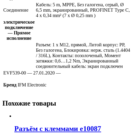
Кабель: 5 m, MPPE, Без галогена, серый, Ø
Соединение
6,5 mm, экранированный, PROFINET Type C,
4 x 0,34 mm² (7 x Ø 0,25 mm )
электрическое
подключение
— Прямое
исполнение
Разъем: 1 x M12, прямой, Литой корпус: PP,
Без галогена, Блокировка: нерж. сталь (1.4404
/ 316L), Контакты: позолоченый, Момент
затяжки: 0,6…1,2 Nm, Экранированный
соединительный кабель: экран подключен
EVF539-00 — 27.01.2020 —
Бренд
IFM Electronic
Похожие товары
Разъём с клеммами e10087