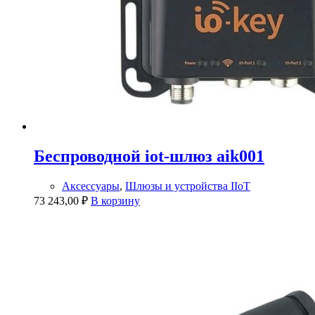
Беспроводной iot-шлюз aik001
Аксессуары
,
Шлюзы и устройства IIoT
73 243,00
₽
В корзину