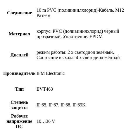
10 m PVC (поливинилхлорид)-Кабель, M12
Соединение
Разъем
корпус: PVC (поливинилхлорид) чёрный
Материал
прозрачный, Уплотнение: EPDM
режим работы: 2 x светодиод зелёный,
Дисплей
Состояние выхода: 4 x светодиод жёлтый
Производитель
IFM Electronic
Тип
EVT463
Степень
IP 65, IP 67, IP 68, IP 69K
защиты
Рабочее
напряжение
10…36 V
DC