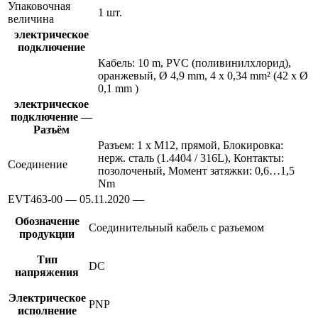
Упаковочная
1 шт.
величина
электрическое
подключение
Кабель: 10 m, PVC (поливинилхлорид),
оранжевый, Ø 4,9 mm, 4 x 0,34 mm² (42 x Ø
0,1 mm )
электрическое
подключение —
Разъём
Разъем: 1 x M12, прямой, Блокировка:
нерж. сталь (1.4404 / 316L), Контакты:
Соединение
позолоченый, Момент затяжки: 0,6…1,5
Nm
EVT463-00 — 05.11.2020 —
Обозначение
Соединительный кабель с разъемом
продукции
Тип
DC
напряжения
Электрическое
PNP
исполнение