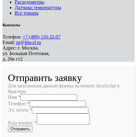
Расходометры
Датчики температуры
Все товары
Контакты
Телефон:
+7 (499) 110-32-07
Email:
pr@ifm-rf.ru
Адрес: г. Москва,
ул. Большая Почтовая,
д. 26в ст2
Отправить заявку
Для заполнения данной формы включите JavaScript в
браузере.
Имя
*
Телефон
*
Эл. почта
*
Ваш вопрос
*
Отправить