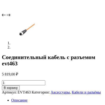
Соединительный кабель с разъемом
evt463
5 819,00
₽
Количество
товара
В корзину
Соединительный
Артикул:
EVT463
Категории:
Аксессуары
,
Кабели и разъёмы
кабель
с
Описание
разъемом