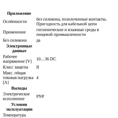
evt463
Приложение
без силикона, позолоченные контакты,
Особенности
Пригодность для кабельной цепи
гигиенические и влажные среды в
Применение
пищевой промышленности
Без силикона
да
Электронные
данные
Рабочее
10…36 DC
напряжение [V]
Класс защиты
II
Макс. общая
токовая нагрузка
4
[A]
Выходы
Электрическое
PNP
исполнение
Условия
эксплуатации
Температура