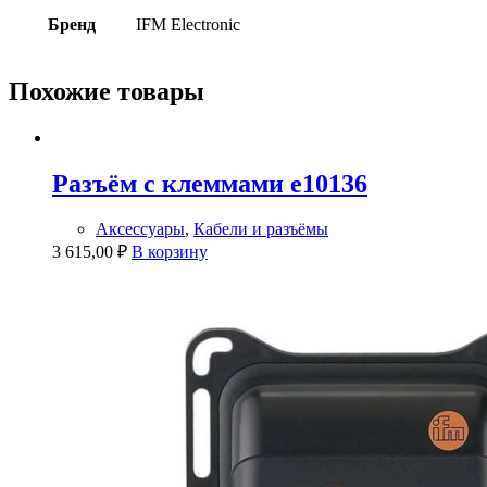
Бренд
IFM Electronic
Похожие товары
Разъём с клеммами e10136
Аксессуары
,
Кабели и разъёмы
3 615,00
₽
В корзину